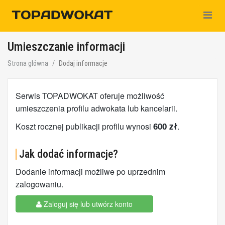
Nawiga
Umieszczanie informacji
Strona główna
Dodaj informacje
Serwis TOPADWOKAT oferuje możliwość
umieszczenia profilu adwokata lub kancelarii.
600 zł
Koszt rocznej publikacji profilu wynosi
.
Jak dodać informacje?
Dodanie informacji możliwe po uprzednim
zalogowaniu.
Zaloguj się lub utwórz konto