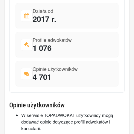
Działa od
2017 r.
Profile adwokatów
1 076
Opinie użytkowników
4 701
Opinie użytkowników
W serwisie TOPADWOKAT użytkownicy mogą
dodawać opinie dotyczące profili adwokatów i
kancelarii.