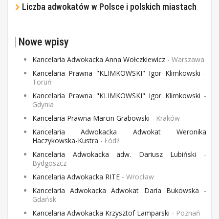
Liczba adwokatów w Polsce i polskich miastach
Nowe wpisy
Kancelaria Adwokacka Anna Wołczkiewicz
- Warszawa
Kancelaria Prawna "KLIMKOWSKI" Igor Klimkowski
-
Toruń
Kancelaria Prawna "KLIMKOWSKI" Igor Klimkowski
-
Gdynia
Kancelaria Prawna Marcin Grabowski
- Kraków
Kancelaria Adwokacka Adwokat Weronika
Haczykowska-Kustra
- Łódź
Kancelaria Adwokacka adw. Dariusz Lubiński
-
Bydgoszcz
Kancelaria Adwokacka RITE
- Wrocław
Kancelaria Adwokacka Adwokat Daria Bukowska
-
Gdańsk
Kancelaria Adwokacka Krzysztof Lamparski
- Poznań