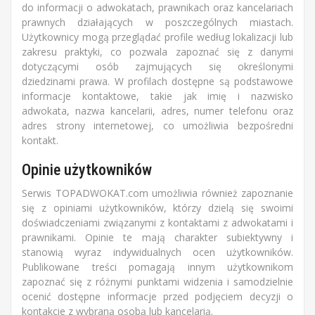
do informacji o adwokatach, prawnikach oraz kancelariach
prawnych działających w poszczególnych miastach.
Użytkownicy mogą przeglądać profile według lokalizacji lub
zakresu praktyki, co pozwala zapoznać się z danymi
dotyczącymi osób zajmujących się określonymi
dziedzinami prawa. W profilach dostępne są podstawowe
informacje kontaktowe, takie jak imię i nazwisko
adwokata, nazwa kancelarii, adres, numer telefonu oraz
adres strony internetowej, co umożliwia bezpośredni
kontakt.
Opinie użytkowników
Serwis TOPADWOKAT.com umożliwia również zapoznanie
się z opiniami użytkowników, którzy dzielą się swoimi
doświadczeniami związanymi z kontaktami z adwokatami i
prawnikami. Opinie te mają charakter subiektywny i
stanowią wyraz indywidualnych ocen użytkowników.
Publikowane treści pomagają innym użytkownikom
zapoznać się z różnymi punktami widzenia i samodzielnie
ocenić dostępne informacje przed podjęciem decyzji o
kontakcie z wybraną osobą lub kancelarią.