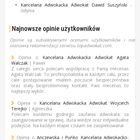
Kancelaria Adwokacka Adwokat Dawid Suszyński
-
Gdynia
Najnowsze opinie użytkowników
Opinie są subiektywnymi ocenami użytkowników i nie
stanowią rekomendacji serwisu topadwokat.com.
Opinia o
Kancelaria Adwokacka Adwokat Agata
Walczak
| Paweł
Z całego serca polecam współpracę z Panią mecenas
Agatą Walczak. To profesjonalistka w każdym calu, przez
całe postępowanie miałem poczucie bezpieczeństwa
oraz stały bezproblemowy kontakt. Pani mecenas to
najlepszy wybór.
Opinia o
Kancelaria Adwokacka Adwokat Wojciech
Terejko
| Agnieszka
Polecam każdemu godnego zaufania adwokata za
zaangażowanie w sprawę, duża wiedze oraz indywidualne
podejście. Na kazdym etapie czułam sie zaopiekowana!
Opinia o
Anczewska i Puńko Kancelaria Adwokacko-