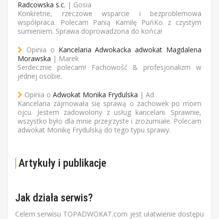
Radcowska s.c.
| Gosia
Konkretne, rzeczowe wsparcie i bezproblemowa
współpraca. Polecam Panią Kamilę PuńKo z czystym
sumieniem. Sprawa doprowadzona do końca!
Opinia o
Kancelaria Adwokacka adwokat Magdalena
Morawska
| Marek
Serdecznie polecam! Fachowość & profesjonalizm w
jednej osobie.
Opinia o
Adwokat Monika Frydulska
| Ad
Kancelaria zajmowała się sprawą o zachowek po moim
ojcu. Jestem zadowolony z usług kancelarii. Sprawnie,
wszystko było dla mnie przejrzyste i zrozumiałe. Polecam
adwokat Monikę Frydulską do tego typu sprawy.
Artykuły i publikacje
Jak działa serwis?
Celem serwisu TOPADWOKAT.com jest ułatwienie dostępu