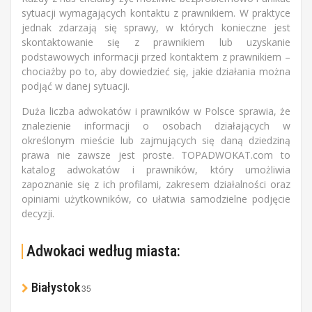
sytuacji wymagających kontaktu z prawnikiem. W praktyce
jednak zdarzają się sprawy, w których konieczne jest
skontaktowanie się z prawnikiem lub uzyskanie
podstawowych informacji przed kontaktem z prawnikiem –
chociażby po to, aby dowiedzieć się, jakie działania można
podjąć w danej sytuacji.
Duża liczba adwokatów i prawników w Polsce sprawia, że
znalezienie informacji o osobach działających w
określonym mieście lub zajmujących się daną dziedziną
prawa nie zawsze jest proste. TOPADWOKAT.com to
katalog adwokatów i prawników, który umożliwia
zapoznanie się z ich profilami, zakresem działalności oraz
opiniami użytkowników, co ułatwia samodzielne podjęcie
decyzji.
Adwokaci według miasta:
Białystok
35