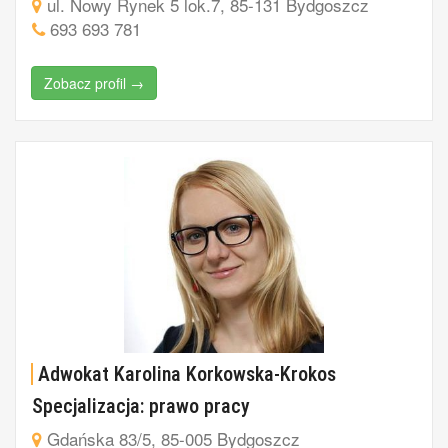
ul. Nowy Rynek 5 lok.7, 85-131 Bydgoszcz
693 693 781
Zobacz profil →
Adwokat Karolina Korkowska-Krokos
Specjalizacja: prawo pracy
Gdańska 83/5, 85-005 Bydgoszcz