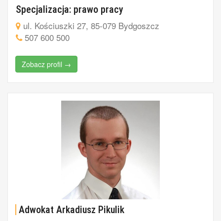
Specjalizacja: prawo pracy
ul. Kościuszki 27, 85-079 Bydgoszcz
507 600 500
Zobacz profil →
Adwokat Arkadiusz Pikulik