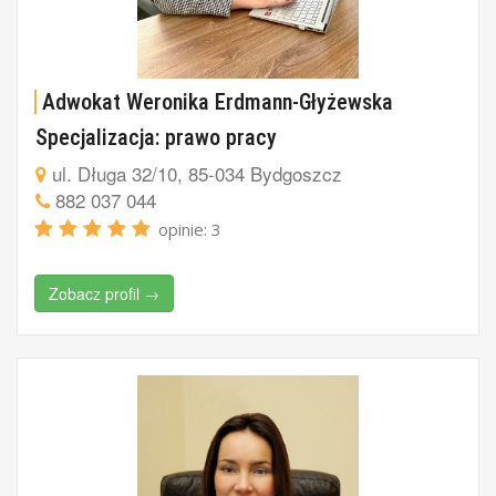
Adwokat Weronika Erdmann-Głyżewska
Specjalizacja: prawo pracy
ul. Długa 32/10, 85-034 Bydgoszcz
882 037 044
opinie: 3
Zobacz profil →