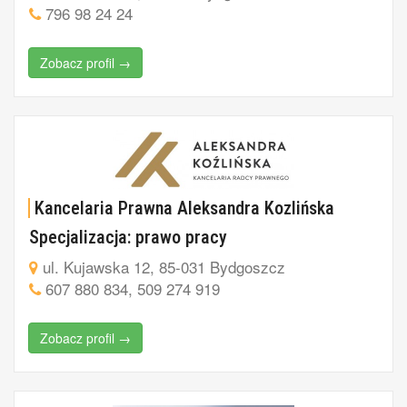
796 98 24 24
Zobacz profil →
Kancelaria Prawna Aleksandra Kozlińska
Specjalizacja: prawo pracy
ul. Kujawska 12, 85-031 Bydgoszcz
607 880 834, 509 274 919
Zobacz profil →