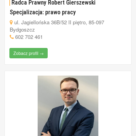
Radca Prawny Robert Gierszewski
Specjalizacja: prawo pracy
ul. Jagiellońska 36B/52 II piętro, 85-097
Bydgoszcz
602 702 461
Zobacz profil →