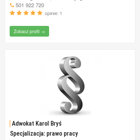
501 922 720
opinie: 1
Zobacz profil →
Adwokat Karol Bryś
Specjalizacja: prawo pracy