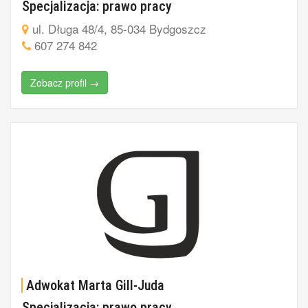
Specjalizacja: prawo pracy
ul. Długa 48/4, 85-034 Bydgoszcz
607 274 842
Zobacz profil →
Adwokat Marta Gill-Juda
Specjalizacja: prawo pracy