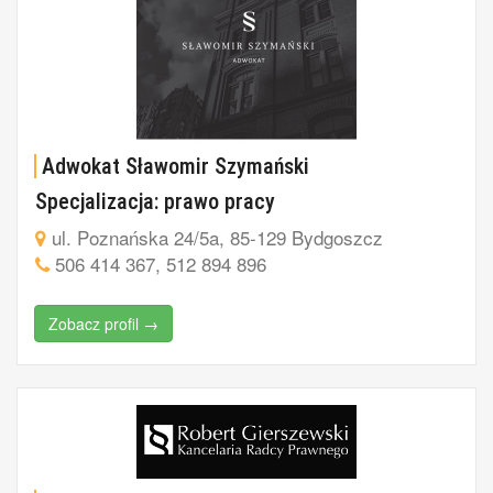
Adwokat Sławomir Szymański
Specjalizacja: prawo pracy
ul. Poznańska 24/5a, 85-129 Bydgoszcz
506 414 367, 512 894 896
Zobacz profil →