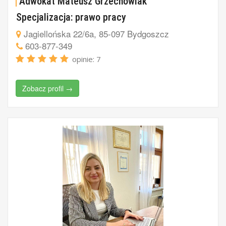
Adwokat Mateusz Grzechowiak
Specjalizacja: prawo pracy
Jagiellońska 22/6a, 85-097 Bydgoszcz
603-877-349
opinie: 7
Zobacz profil →