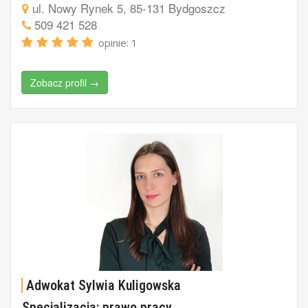
ul. Nowy Rynek 5, 85-131 Bydgoszcz
509 421 528
opinie: 1
Zobacz profil →
Adwokat Sylwia Kuligowska
Specjalizacja: prawo pracy