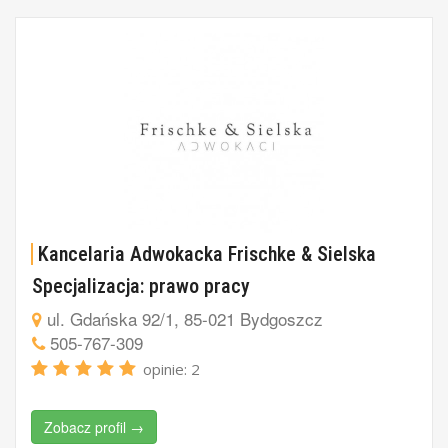
Kancelaria Adwokacka Frischke & Sielska
Specjalizacja: prawo pracy
ul. Gdańska 92/1, 85-021 Bydgoszcz
505-767-309
opinie: 2
Zobacz profil →