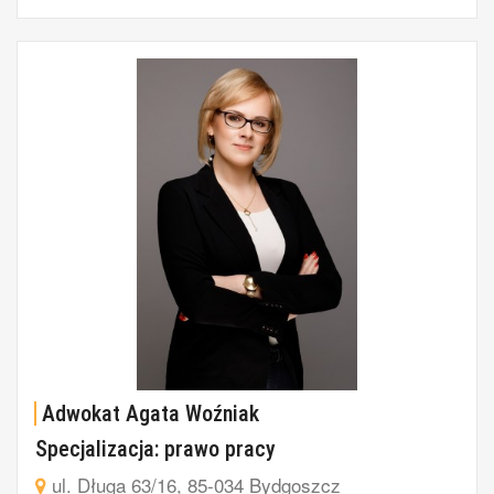
Adwokat Agata Woźniak
Specjalizacja: prawo pracy
ul. Długa 63/16, 85-034 Bydgoszcz