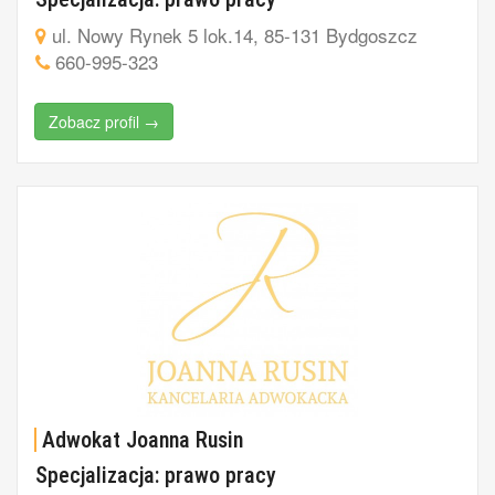
ul. Nowy Rynek 5 lok.14, 85-131 Bydgoszcz
660-995-323
Zobacz profil →
Adwokat Joanna Rusin
Specjalizacja: prawo pracy