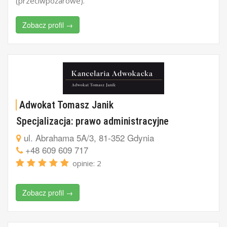
(przeciwpożarowe).
Zobacz profil →
Adwokat Tomasz Janik
Specjalizacja: prawo administracyjne
ul. Abrahama 5A/3, 81-352 Gdynia
+48 609 609 717
opinie: 2
Zobacz profil →