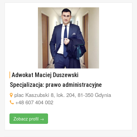
Adwokat Maciej Duszewski
Specjalizacja: prawo administracyjne
plac Kaszubski 8, lok. 204, 81-350 Gdynia
+48 607 404 002
Zobacz profil →