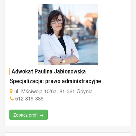
Adwokat Paulina Jabłonowska
Specjalizacja: prawo administracyjne
ul. Mściwoja 10/6a, 81-361 Gdynia
512-819-389
Zobacz profil →