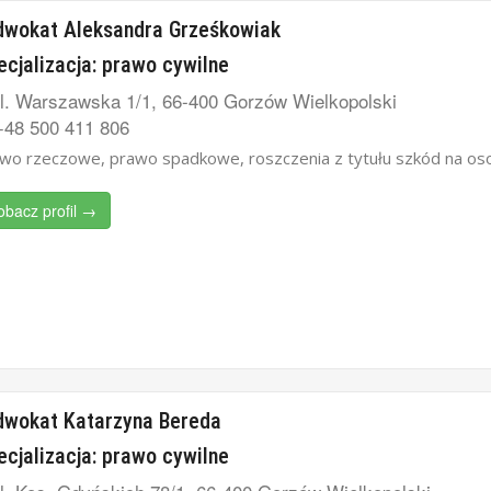
dwokat Aleksandra Grześkowiak
ecjalizacja: prawo cywilne
l. Warszawska 1/1, 66-400 Gorzów Wielkopolski
48 500 411 806‬
wo rzeczowe, prawo spadkowe, roszczenia z tytułu szkód na osobi
obacz profil →
dwokat Katarzyna Bereda
ecjalizacja: prawo cywilne