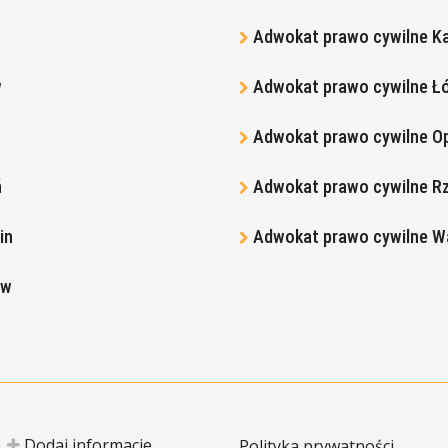
Adwokat prawo cywilne K
w
Adwokat prawo cywilne Ł
Adwokat prawo cywilne O
ń
Adwokat prawo cywilne R
in
Adwokat prawo cywilne 
aw
Dodaj informacje
Polityka prywatności