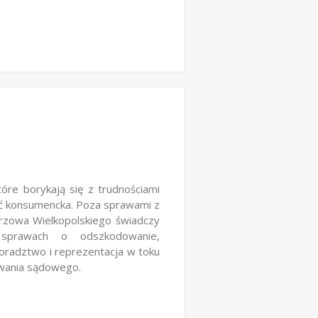
óre borykają się z trudnościami
ć konsumencka. Poza sprawami z
orzowa Wielkopolskiego świadczy
 sprawach o odszkodowanie,
doradztwo i reprezentacja w toku
owania sądowego.