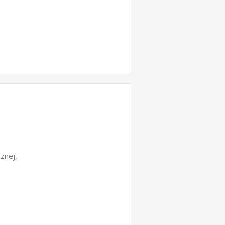
znej,