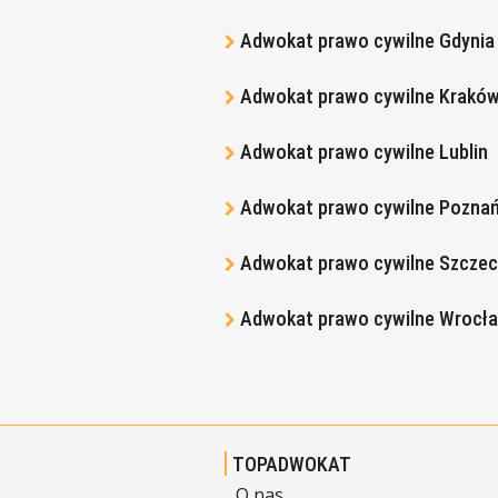
Adwokat prawo cywilne Gdynia
Adwokat prawo cywilne Krakó
Adwokat prawo cywilne Lublin
Adwokat prawo cywilne Pozna
Adwokat prawo cywilne Szczec
Adwokat prawo cywilne Wrocł
TOPADWOKAT
O nas