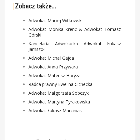
Zobacz także...
Adwokat Maciej Witkowski
Adwokat Monika Krenc & Adwokat Tomasz
Górski
Kancelaria Adwokacka Adwokat Łukasz
Jamszoł
Adwokat Michał Gajda
Adwokat Anna Przywara
Adwokat Mateusz Horyza
Radca prawny Ewelina Cichecka
Adwokat Małgorzata Sobczyk
Adwokat Martyna Tyrakowska
Adwokat Łukasz Marciniak