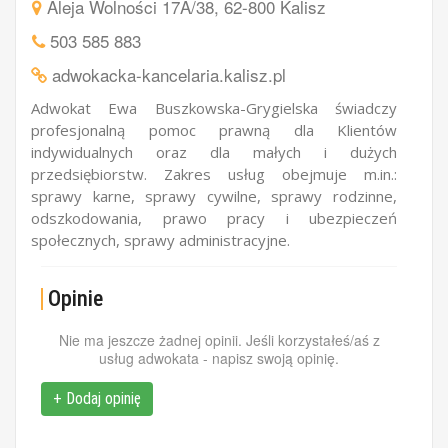
Aleja Wolności 17A/38, 62-800 Kalisz
503 585 883
adwokacka-kancelaria.kalisz.pl
Adwokat Ewa Buszkowska-Grygielska świadczy
profesjonalną pomoc prawną dla Klientów
indywidualnych oraz dla małych i dużych
przedsiębiorstw. Zakres usług obejmuje m.in.:
sprawy karne, sprawy cywilne, sprawy rodzinne,
odszkodowania, prawo pracy i ubezpieczeń
społecznych, sprawy administracyjne.
Opinie
Nie ma jeszcze żadnej opinii. Jeśli korzystałeś/aś z
usług adwokata - napisz swoją opinię.
+ Dodaj opinię