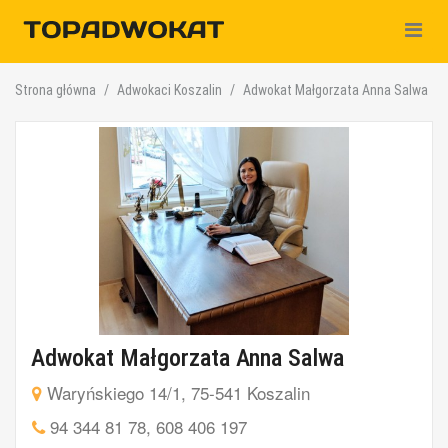
Nawiga
Strona główna
Adwokaci Koszalin
Adwokat Małgorzata Anna Salwa
Adwokat Małgorzata Anna Salwa
Waryńskiego 14/1, 75-541 Koszalin
94 344 81 78
,
608 406 197