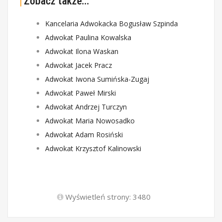
Zobacz także...
Kancelaria Adwokacka Bogusław Szpinda
Adwokat Paulina Kowalska
Adwokat Ilona Waskan
Adwokat Jacek Pracz
Adwokat Iwona Sumińska-Zugaj
Adwokat Paweł Mirski
Adwokat Andrzej Turczyn
Adwokat Maria Nowosadko
Adwokat Adam Rosiński
Adwokat Krzysztof Kalinowski
Wyświetleń strony: 3480