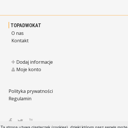
TOPADWOKAT
O nas
Kontakt
Dodaj informacje
Moje konto
Polityka prywatności
Regulamin
Ta strona używa ciasteczek (cookies), dzięki którym nasz serwis może