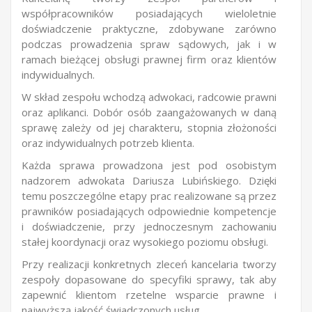
współpracowników posiadających wieloletnie
doświadczenie praktyczne, zdobywane zarówno
podczas prowadzenia spraw sądowych, jak i w
ramach bieżącej obsługi prawnej firm oraz klientów
indywidualnych.
W skład zespołu wchodzą adwokaci, radcowie prawni
oraz aplikanci. Dobór osób zaangażowanych w daną
sprawę zależy od jej charakteru, stopnia złożoności
oraz indywidualnych potrzeb klienta.
Każda sprawa prowadzona jest pod osobistym
nadzorem adwokata Dariusza Lubińskiego. Dzięki
temu poszczególne etapy prac realizowane są przez
prawników posiadających odpowiednie kompetencje
i doświadczenie, przy jednoczesnym zachowaniu
stałej koordynacji oraz wysokiego poziomu obsługi.
Przy realizacji konkretnych zleceń kancelaria tworzy
zespoły dopasowane do specyfiki sprawy, tak aby
zapewnić klientom rzetelne wsparcie prawne i
najwyższą jakość świadczonych usług.