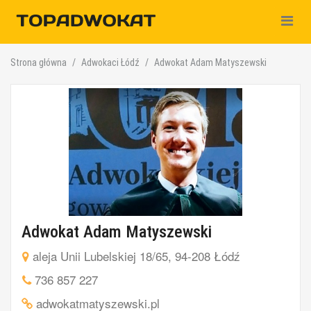
Nawiga
Strona główna
Adwokaci Łódź
Adwokat Adam Matyszewski
Adwokat Adam Matyszewski
aleja Unii Lubelskiej 18/65, 94-208 Łódź
736 857 227
adwokatmatyszewski.pl