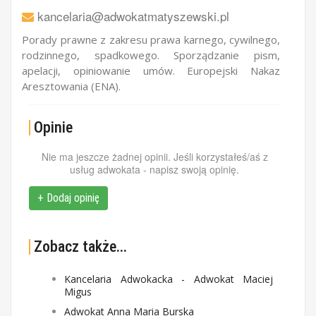
kancelaria@adwokatmatyszewski.pl
Porady prawne z zakresu prawa karnego, cywilnego,
rodzinnego, spadkowego. Sporządzanie pism,
apelacji, opiniowanie umów. Europejski Nakaz
Aresztowania (ENA).
Opinie
Nie ma jeszcze żadnej opinii. Jeśli korzystałeś/aś z
usług adwokata - napisz swoją opinię.
+ Dodaj opinię
Zobacz także...
Kancelaria Adwokacka - Adwokat Maciej
Migus
Adwokat Anna Maria Burska