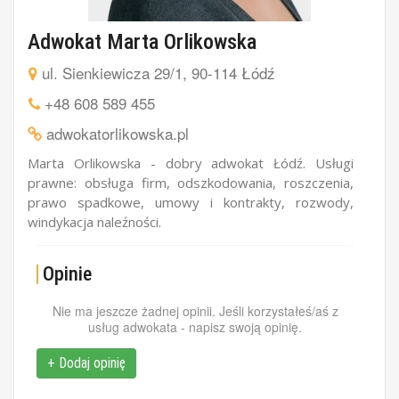
Adwokat Marta Orlikowska
ul. Sienkiewicza 29/1, 90-114 Łódź
+48 608 589 455
adwokatorlikowska.pl
Marta Orlikowska - dobry adwokat Łódź. Usługi
prawne: obsługa firm, odszkodowania, roszczenia,
prawo spadkowe, umowy i kontrakty, rozwody,
windykacja naleźności.
Opinie
Nie ma jeszcze żadnej opinii. Jeśli korzystałeś/aś z
usług adwokata - napisz swoją opinię.
+ Dodaj opinię