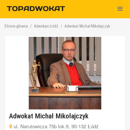
Nawiga
Strona główna
Adwokaci Łódź
Adwokat Michał Mikołajczyk
Adwokat Michał Mikołajczyk
ul. Narutowicza 75b lok.9, 90-132 Łódź