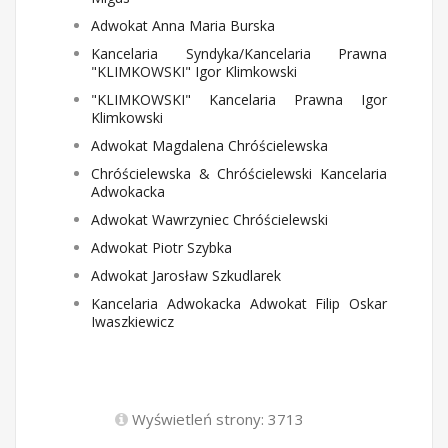
Adwokat Anna Maria Burska
Kancelaria Syndyka/Kancelaria Prawna
"KLIMKOWSKI" Igor Klimkowski
"KLIMKOWSKI" Kancelaria Prawna Igor
Klimkowski
Adwokat Magdalena Chróścielewska
Chróścielewska & Chróścielewski Kancelaria
Adwokacka
Adwokat Wawrzyniec Chróścielewski
Adwokat Piotr Szybka
Adwokat Jarosław Szkudlarek
Kancelaria Adwokacka Adwokat Filip Oskar
Iwaszkiewicz
Wyświetleń strony: 3713