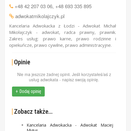
+48 42 207 03 06
,
+48 693 335 895
adwokatmikolajczyk.pl
Kancelaria Adwokacka z Łodzi - Adwokat Michał
Mikołajczyk - adwokat, radca prawny, prawnik.
Zakres usług: prawo karne, prawo rodzinne i
opiekuńcze, prawo cywilne, prawo administracyjne.
Opinie
Nie ma jeszcze żadnej opinii. Jeśli korzystałeś/aś z
usług adwokata - napisz swoją opinię.
+ Dodaj opinię
Zobacz także...
Kancelaria Adwokacka - Adwokat Maciej
Migus