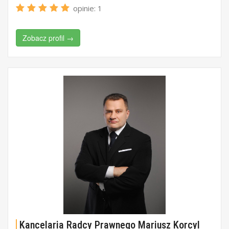
opinie: 1
Zobacz profil →
Kancelaria Radcy Prawnego Mariusz Korcyl