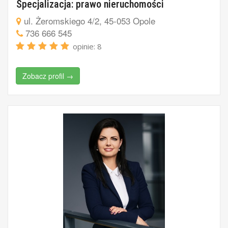
Specjalizacja: prawo nieruchomości
ul. Żeromskiego 4/2, 45-053 Opole
736 666 545
opinie: 8
Zobacz profil →