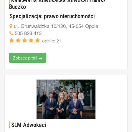
Kancelaria Adwokacka Adwokat Łukasz
Buczko
Specjalizacja: prawo nieruchomości
ul. Grunwaldzka 10/120, 45-054 Opole
505 828 413
opinie: 21
Zobacz profil →
SLM Adwokaci