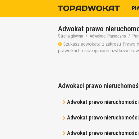
PI
Adwokat prawo nieruchomo
Strona główna
Adwokaci Piaseczno
Pra
Szukasz adwokata z zakresu
Prawo n
prawnikach oraz opiniami użytkowników
Adwokaci prawo nieruchomośc
Adwokat prawo nieruchomości 
Adwokat prawo nieruchomośc
Adwokat prawo nieruchomości