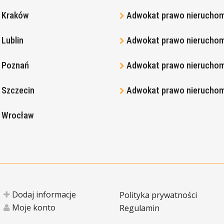
 Kraków
Adwokat prawo nieruchom
Lublin
Adwokat prawo nieruchom
 Poznań
Adwokat prawo nierucho
 Szczecin
Adwokat prawo nierucho
 Wrocław
Dodaj informacje
Polityka prywatności
Moje konto
Regulamin