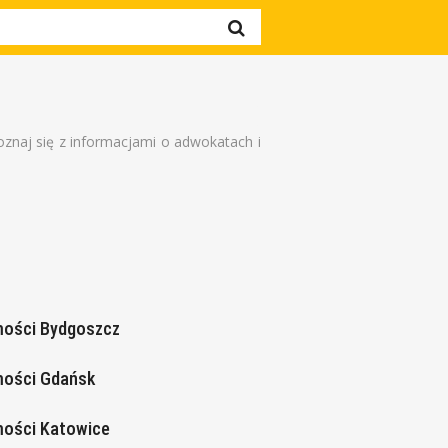
znaj się z informacjami o adwokatach i
mości Bydgoszcz
mości Gdańsk
ości Katowice