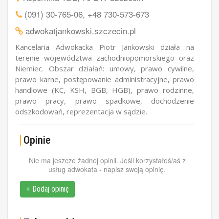
(091) 30-765-06
,
+48 730-573-673
adwokatjankowski.szczecin.pl
Kancelaria Adwokacka Piotr Jankowski działa na
terenie województwa zachodniopomorskiego oraz
Niemiec. Obszar działań: umowy, prawo cywilne,
prawo karne, postępowanie administracyjne, prawo
handlowe (KC, KSH, BGB, HGB), prawo rodzinne,
prawo pracy, prawo spadkowe, dochodzenie
odszkodowań, reprezentacja w sądzie.
Opinie
Nie ma jeszcze żadnej opinii. Jeśli korzystałeś/aś z
usług adwokata - napisz swoją opinię.
+ Dodaj opinię