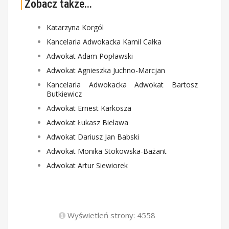
Zobacz także...
Katarzyna Korgól
Kancelaria Adwokacka Kamil Całka
Adwokat Adam Popławski
Adwokat Agnieszka Juchno-Marcjan
Kancelaria Adwokacka Adwokat Bartosz
Butkiewicz
Adwokat Ernest Karkosza
Adwokat Łukasz Bielawa
Adwokat Dariusz Jan Babski
Adwokat Monika Stokowska-Bażant
Adwokat Artur Siewiorek
Wyświetleń strony: 4558