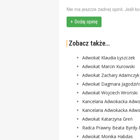
Nie ma jeszcze żadnej opinii. Jeśli k
+ Dodaj opinię
Zobacz także...
Adwokat Klaudia Łyszczek
Adwokat Marcin Kurowski
Adwokat Zachary Adamczyk
Adwokat Dagmara Jagodziń
Adwokat Wojciech Wroński
Kancelaria Adwokacka Adwo
Kancelaria Adwokacka Adwo
Adwokat Katarzyna Greń
Radca Prawny Beata Byrdy-
Adwokat Monika Habdas