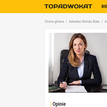
BI
Strona główna
Adwokaci Bielsko-Biała
A
Opinie