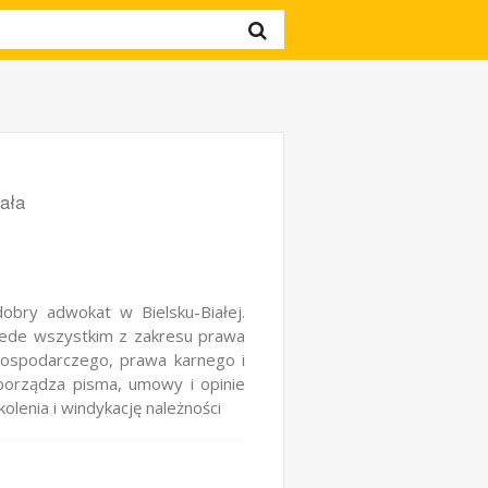
ała
bry adwokat w Bielsku-Białej.
zede wszystkim z zakresu prawa
ospodarczego, prawa karnego i
porządza pisma, umowy i opinie
lenia i windykację należności