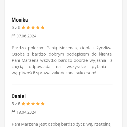
Monika
5
z
5
07.06.2024
Bardzo polecam Panią Mecenas, ciepła i życzliwa
Osoba z bardzo dobrym podejściem do klienta.
Pani Marzena wszytko bardzo dobrze wyjaśnia i z
chęcią odpowiada na wszystkie pytania i
wątpliwości! sprawa zakończona sukcesem!
Daniel
5
z
5
18.04.2024
Pani Marzena jest osobą bardzo życzliwą, rzetelną i