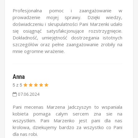
Profesjonalna pomoc i zaangażowanie w
prowadzenie mojej sprawy. Dzięki wiedzy,
doświadczeniu i skrupulatności Pani Marzenki udało
się osiągnąć satysfakcjonujące rozstrzygnięcie.
Dokładność, umiejętność dostrzegania istotnych
szczegółów oraz pełne zaangażowanie zrobiły na
mnie ogromne wrażenie.
Anna
5
z
5
07.06.2024
Pani mecenas Marzena Jadczyszyn to wspaniala
kobieta pomaga calym sercem zna sie na
wszystkim. Pani Marzenko jest pani dla nas
krolowa, dziekujemy bardzo za wszystko co Pani
dla nas robi.