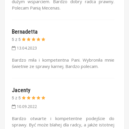
dużym wsparciem. Bardzo dobry radca prawny.
Polecam Panią Mecenas.
Bernadetta
5
z
5
13.04.2023
Bardzo miła i kompetentna Pani. Wybroniła mnie
świetnie ze sprawy karnej. Bardzo polecam.
Jacenty
5
z
5
10.09.2022
Bardzo otwarte i kompetentne podejście do
sprawy. Być może blahej dla radcy, a jakże istotnej