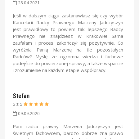
28.04.2021
Jeśli w dalszym ciągu zastanawiasz się czy wybór
Kancelarii Radcy Prawnego Marzeny Jadczyszyn
jest prawidłowy to powiem tak: lepszego Radcy
Prawnego nie znajdziesz w Krakowie! Sama
zaufałam i proces zakończył się pozytywnie. Co
wyróżnia Panią Marzenę na tle pozostałych
Radców? Myślę, że ogromna wiedza i fachowe
podejście do powierzonej sprawy, a także wsparcie
i zrozumienie na każdym etapie współpracy.
Stefan
5
z
5
09.09.2020
Pani radca prawny Marzena Jadczyszyn jest
świetnym fachowcem, bardzo dobrze zna prawo