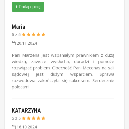
+ Dodaj opinię
Maria
5
z
5
20.11.2024
Pani Marzena jest wspaniałym prawnikiem z dużą
wiedzą, zawsze wysłucha, doradzi i pomoże
rozwiązać problem. Obecność Pani Mecenas na sali
sądowej jest dużym wsparciem. Sprawa
rozwodowa zakończyła się sukcesem. Serdecznie
polecam!
KATARZYNA
5
z
5
16.10.2024