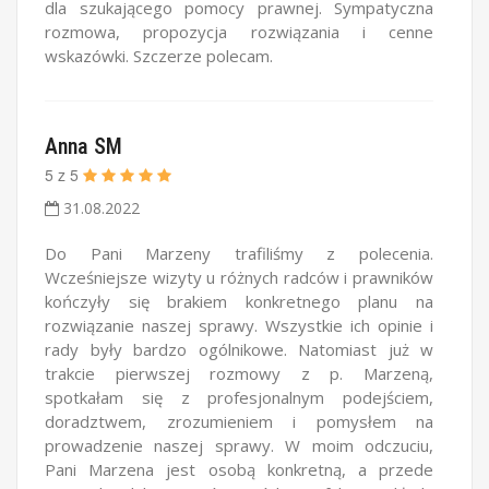
dla szukającego pomocy prawnej. Sympatyczna
rozmowa, propozycja rozwiązania i cenne
wskazówki. Szczerze polecam.
Anna SM
5
z
5
31.08.2022
Do Pani Marzeny trafiliśmy z polecenia.
Wcześniejsze wizyty u różnych radców i prawników
kończyły się brakiem konkretnego planu na
rozwiązanie naszej sprawy. Wszystkie ich opinie i
rady były bardzo ogólnikowe. Natomiast już w
trakcie pierwszej rozmowy z p. Marzeną,
spotkałam się z profesjonalnym podejściem,
doradztwem, zrozumieniem i pomysłem na
prowadzenie naszej sprawy. W moim odczuciu,
Pani Marzena jest osobą konkretną, a przede