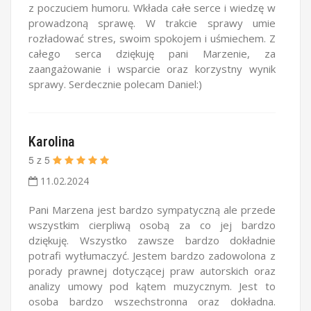
z poczuciem humoru. Wkłada całe serce i wiedzę w
prowadzoną sprawę. W trakcie sprawy umie
rozładować stres, swoim spokojem i uśmiechem. Z
całego serca dziękuję pani Marzenie, za
zaangażowanie i wsparcie oraz korzystny wynik
sprawy. Serdecznie polecam Daniel:)
Karolina
5
z
5
11.02.2024
Pani Marzena jest bardzo sympatyczną ale przede
wszystkim cierpliwą osobą za co jej bardzo
dziękuję. Wszystko zawsze bardzo dokładnie
potrafi wytłumaczyć. Jestem bardzo zadowolona z
porady prawnej dotyczącej praw autorskich oraz
analizy umowy pod kątem muzycznym. Jest to
osoba bardzo wszechstronna oraz dokładna.