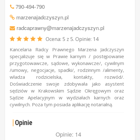
790-494-790
marzenajadczyszyn.pl
radcaprawny@marzenajadczyszyn.pl
Ocena:
5
z 5. Opinie:
14
Kancelaria Radcy Prawnego Marzena Jadczyszyn
specjalizuje się w Prawie karnym / postępowanie
przygotowawcze, sądowe, wykonawcze/, cywilnym
/umowy, negocjacje, spadki/, rodzinnym /alimenty,
władza rodzicielska, kontakty, rozwód/.
Doświadczenie swoje zdobywała jako asystent
sędziów w Krakowskim Sądzie Okręgowym oraz
Sądzie Apelacyjnym w wydziałach karnych oraz
cywilnych. Poza tym posiada aplikację notarialną.
Opinie
Opinie: 14