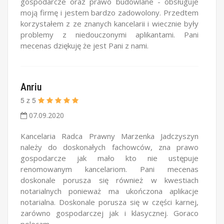
gospodarcze oraz prawo budowlane - obsługuje
moją firmę i jestem bardzo zadowolony. Przedtem
korzystałem z ze znanych kancelarii i wiecznie były
problemy z niedouczonymi aplikantami. Pani
mecenas dziękuję że jest Pani z nami.
Anriu
5
z
5
07.09.2020
Kancelaria Radca Prawny Marzenka Jadczyszyn
należy do doskonałych fachowców, zna prawo
gospodarcze jak mało kto nie ustępuje
renomowanym kancelariom. Pani mecenas
doskonale porusza się również w kwestiach
notarialnych ponieważ ma ukończona aplikacje
notarialna. Doskonale porusza się w części karnej,
zarówno gospodarczej jak i klasycznej. Goraco