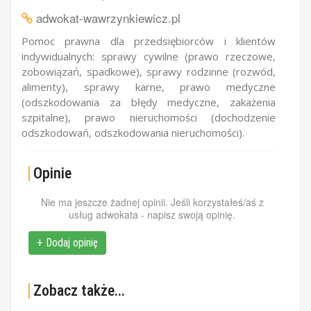
adwokat-wawrzynkiewicz.pl
Pomoc prawna dla przedsiębiorców i klientów
indywidualnych: sprawy cywilne (prawo rzeczowe,
zobowiązań, spadkowe), sprawy rodzinne (rozwód,
alimenty), sprawy karne, prawo medyczne
(odszkodowania za błędy medyczne, zakażenia
szpitalne), prawo nieruchomości (dochodzenie
odszkodowań, odszkodowania nieruchomości).
Opinie
Nie ma jeszcze żadnej opinii. Jeśli korzystałeś/aś z
usług adwokata - napisz swoją opinię.
+ Dodaj opinię
Zobacz także...