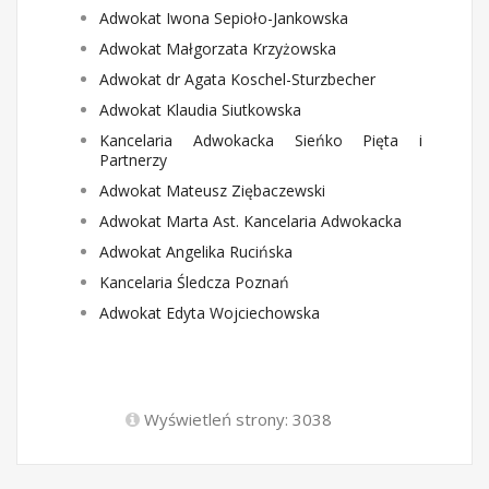
Adwokat Iwona Sepioło-Jankowska
Adwokat Małgorzata Krzyżowska
Adwokat dr Agata Koschel-Sturzbecher
Adwokat Klaudia Siutkowska
Kancelaria Adwokacka Sieńko Pięta i
Partnerzy
Adwokat Mateusz Ziębaczewski
Adwokat Marta Ast. Kancelaria Adwokacka
Adwokat Angelika Rucińska
Kancelaria Śledcza Poznań
Adwokat Edyta Wojciechowska
Wyświetleń strony: 3038