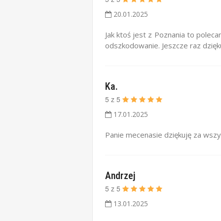
20.01.2025
Jak ktoś jest z Poznania to polec
odszkodowanie. Jeszcze raz dzięk
Ka.
5
z
5
17.01.2025
Panie mecenasie dziękuję za wszy
Andrzej
5
z
5
13.01.2025