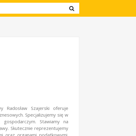
y Radosław Szajerski oferuje
znesowych. Specjalizujemy się w
z gospodarczym. Stawiamy na
prawy. Skutecznie reprezentujemy
ami oraz organami podatkowymi.