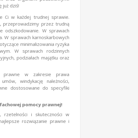
już dziś!
 Ci w każdej trudnej sprawie.
j, przeprowadzimy przez trudną
ące odszkodowanie. W sprawach
a. W sprawach karnoskarbowych
dotyczące minimalizowania ryzyka
owym. W sprawach rodzinnych
yjnych, podziałach majątku oraz
gi prawne w zakresie prawa
umów, windykację należności,
wne dostosowane do specyfiki
i fachowej pomocy prawnej!
, rzetelności i skuteczności w
najlepsze rozwiązanie prawne i