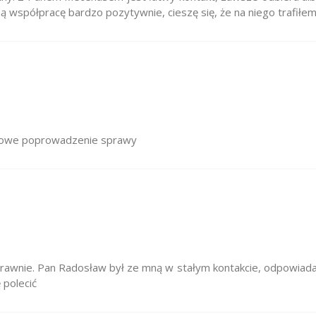
ą współpracę bardzo pozytywnie, cieszę się, że na niego trafiłem
chowe poprowadzenie sprawy
awnie. Pan Radosław był ze mną w stałym kontakcie, odpowiadał
 polecić