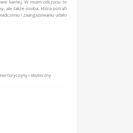
ie karnej. W moim odczuciu to
, ale także osoba, która potrafi
iadczeniu i zaangażowaniu udało
 mertoryczyny i skuteczny