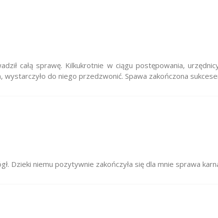
ził całą sprawę. Kilkukrotnie w ciągu postępowania, urzędnic
m, wystarczyło do niego przedzwonić. Spawa zakończona sukcese
ł. Dzieki niemu pozytywnie zakończyła się dla mnie sprawa karn