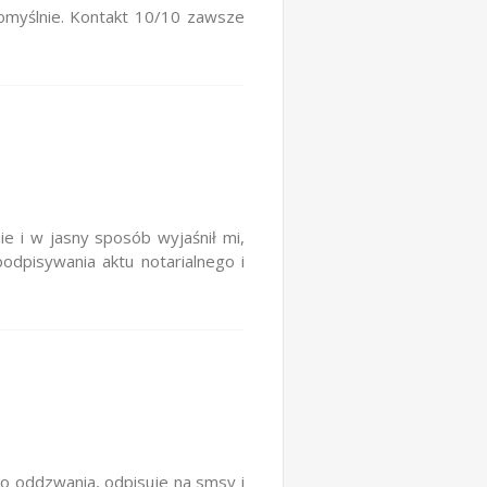
omyślnie. Kontakt 10/10 zawsze
e i w jasny sposób wyjaśnił mi,
odpisywania aktu notarialnego i
o oddzwania, odpisuje na smsy i