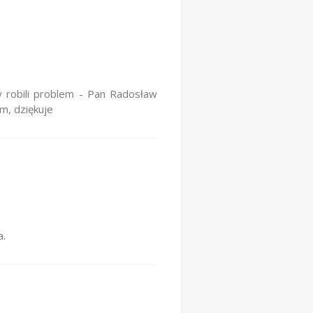
y robili problem - Pan Radosław
m, dziękuje
a.