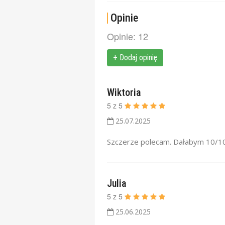
Opinie
Opinie: 12
+ Dodaj opinię
Wiktoria
5
z
5
25.07.2025
Szczerze polecam. Dałabym 10/10.
Julia
5
z
5
25.06.2025