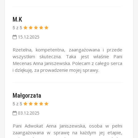
M.K
5
z
5
15.12.2025
Rzetelna, kompetentna, zaangażowana i przede
wszystkim skuteczna. Taka jest właśnie Pani
Mecenas Anna Janiszewska. Polecam z całego serca
i dzìękuję, za prowadzenie mojej sprawy.
Małgorzata
5
z
5
03.12.2025
Pani Adwokat Anna Janiszewska, osoba w pełni
zaangażowana w sprawę na każdym jej etapie,