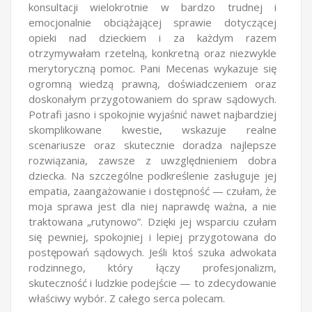
konsultacji wielokrotnie w bardzo trudnej i
emocjonalnie obciążającej sprawie dotyczącej
opieki nad dzieckiem i za każdym razem
otrzymywałam rzetelną, konkretną oraz niezwykle
merytoryczną pomoc. Pani Mecenas wykazuje się
ogromną wiedzą prawną, doświadczeniem oraz
doskonałym przygotowaniem do spraw sądowych.
Potrafi jasno i spokojnie wyjaśnić nawet najbardziej
skomplikowane kwestie, wskazuje realne
scenariusze oraz skutecznie doradza najlepsze
rozwiązania, zawsze z uwzględnieniem dobra
dziecka. Na szczególne podkreślenie zasługuje jej
empatia, zaangażowanie i dostępność — czułam, że
moja sprawa jest dla niej naprawdę ważna, a nie
traktowana „rutynowo”. Dzięki jej wsparciu czułam
się pewniej, spokojniej i lepiej przygotowana do
postępowań sądowych. Jeśli ktoś szuka adwokata
rodzinnego, który łączy profesjonalizm,
skuteczność i ludzkie podejście — to zdecydowanie
właściwy wybór. Z całego serca polecam.