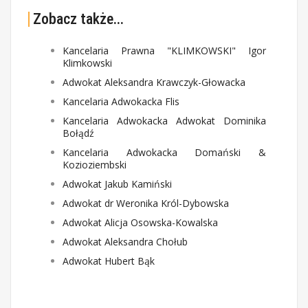
Zobacz także...
Kancelaria Prawna "KLIMKOWSKI" Igor
Klimkowski
Adwokat Aleksandra Krawczyk-Głowacka
Kancelaria Adwokacka Flis
Kancelaria Adwokacka Adwokat Dominika
Bołądź
Kancelaria Adwokacka Domański &
Kozioziembski
Adwokat Jakub Kamiński
Adwokat dr Weronika Król-Dybowska
Adwokat Alicja Osowska-Kowalska
Adwokat Aleksandra Chołub
Adwokat Hubert Bąk