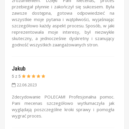
zrozumieniem. Dzięki Pani Mecenas, proces
przebiegał płynnie i zakończył się sukcesem. Była
zawsze dostępna, gotowa odpowiedzieć na
wszystkie moje pytania i wątpliwości, wyjaśniając
szczegółowo każdy aspekt procesu. Sposób, w jaki
reprezentowała moje interesy, był niezwykle
skuteczny, a jednocześnie dyskretny i szanujący
godność wszystkich zaangażowanych stron.
Jakub
5
z
5
22.06.2023
Zdecydowanie POLECAM! Profesjonalna pomoc.
Pani mecenas szczegółowo wytłumaczyła jak
wyglądają poszczególne kroki sprawy i pomogła
wygrać proces.