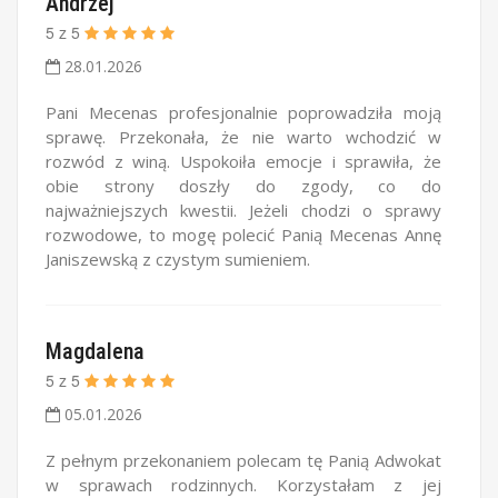
Andrzej
5
z
5
28.01.2026
Pani Mecenas profesjonalnie poprowadziła moją
sprawę. Przekonała, że nie warto wchodzić w
rozwód z winą. Uspokoiła emocje i sprawiła, że
obie strony doszły do zgody, co do
najważniejszych kwestii. Jeżeli chodzi o sprawy
rozwodowe, to mogę polecić Panią Mecenas Annę
Janiszewską z czystym sumieniem.
Magdalena
5
z
5
05.01.2026
Z pełnym przekonaniem polecam tę Panią Adwokat
w sprawach rodzinnych. Korzystałam z jej