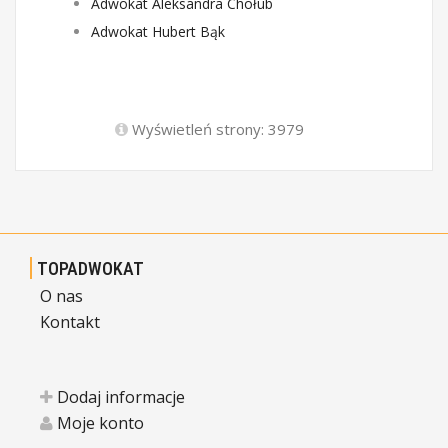
Adwokat Aleksandra Chołub
Adwokat Hubert Bąk
Wyświetleń strony: 3979
TOPADWOKAT
O nas
Kontakt
Dodaj informacje
Moje konto