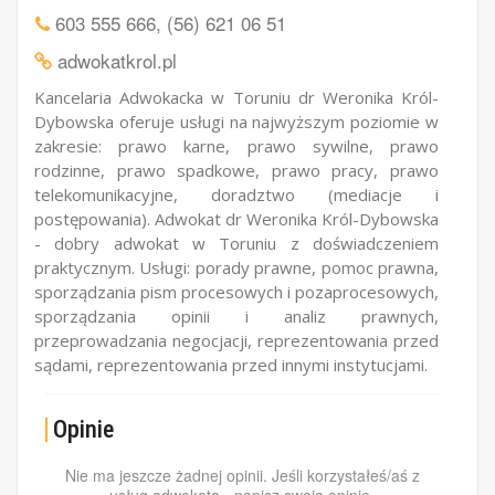
603 555 666
,
(56) 621 06 51
adwokatkrol.pl
Kancelaria Adwokacka w Toruniu dr Weronika Król-
Dybowska oferuje usługi na najwyższym poziomie w
zakresie: prawo karne, prawo sywilne, prawo
rodzinne, prawo spadkowe, prawo pracy, prawo
telekomunikacyjne, doradztwo (mediacje i
postępowania). Adwokat dr Weronika Król-Dybowska
- dobry adwokat w Toruniu z doświadczeniem
praktycznym. Usługi: porady prawne, pomoc prawna,
sporządzania pism procesowych i pozaprocesowych,
sporządzania opinii i analiz prawnych,
przeprowadzania negocjacji, reprezentowania przed
sądami, reprezentowania przed innymi instytucjami.
Opinie
Nie ma jeszcze żadnej opinii. Jeśli korzystałeś/aś z