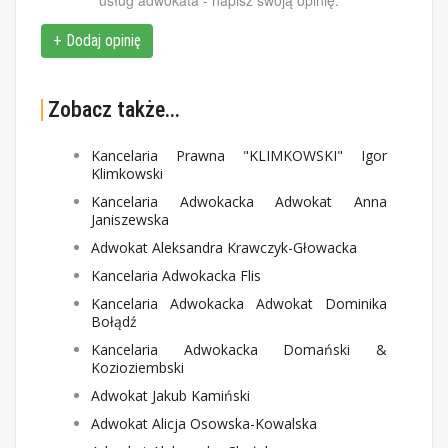
usług adwokata - napisz swoją opinię.
+ Dodaj opinię
Zobacz także...
Kancelaria Prawna "KLIMKOWSKI" Igor
Klimkowski
Kancelaria Adwokacka Adwokat Anna
Janiszewska
Adwokat Aleksandra Krawczyk-Głowacka
Kancelaria Adwokacka Flis
Kancelaria Adwokacka Adwokat Dominika
Bołądź
Kancelaria Adwokacka Domański &
Kozioziembski
Adwokat Jakub Kamiński
Adwokat Alicja Osowska-Kowalska