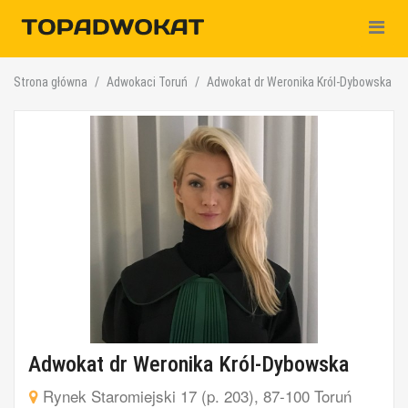
Nawiga
Strona główna
Adwokaci Toruń
Adwokat dr Weronika Król-Dybowska
Adwokat dr Weronika Król-Dybowska
Rynek Staromiejski 17 (p. 203), 87-100 Toruń