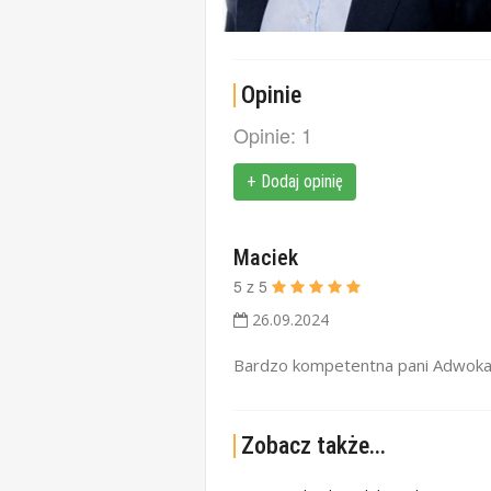
Opinie
Opinie: 1
+ Dodaj opinię
Maciek
5
z
5
26.09.2024
Bardzo kompetentna pani Adwokat
Zobacz także...