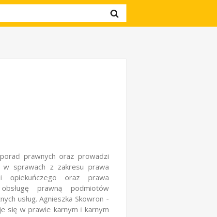
 porad prawnych oraz prowadzi
h, w sprawach z zakresu prawa
 i opiekuńczego oraz prawa
wą obsługę prawną podmiotów
źnych usług. Agnieszka Skowron -
e się w prawie karnym i karnym