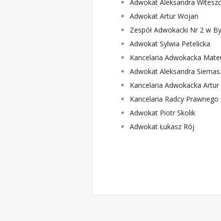
Adwokat Aleksandra Witesz
Adwokat Artur Wojan
Zespół Adwokacki Nr 2 w B
Adwokat Sylwia Petelicka
Kancelaria Adwokacka Mate
Adwokat Aleksandra Siemas
Kancelaria Adwokacka Artur 
Kancelaria Radcy Prawnego
Adwokat Piotr Skolik
Adwokat Łukasz Rój