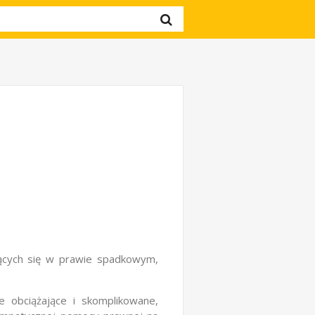
ących się w prawie spadkowym,
obciążające i skomplikowane,