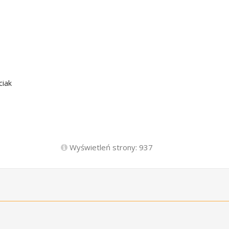
ciak
Wyświetleń strony: 937