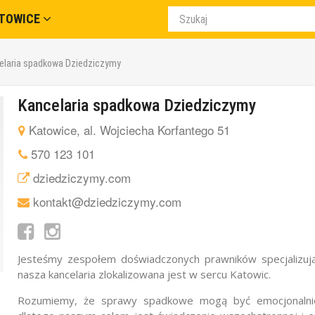
TOWICE
elaria spadkowa Dziedziczymy
Kancelaria spadkowa Dziedziczymy
Katowice, al. Wojciecha Korfantego 51
570 123 101
dziedziczymy.com
kontakt@dziedziczymy.com
Jesteśmy zespołem doświadczonych prawników specjalizuj
nasza kancelaria zlokalizowana jest w sercu Katowic.
Rozumiemy, że sprawy spadkowe mogą być emocjonalnie 