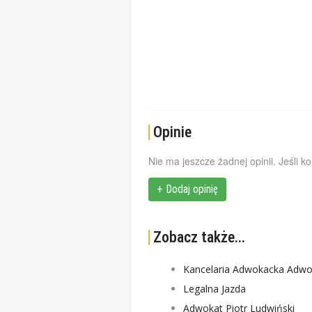
Opinie
Nie ma jeszcze żadnej opinii. Jeśli k
+ Dodaj opinię
Zobacz także...
Kancelaria Adwokacka Adw
Legalna Jazda
Adwokat Piotr Ludwiński