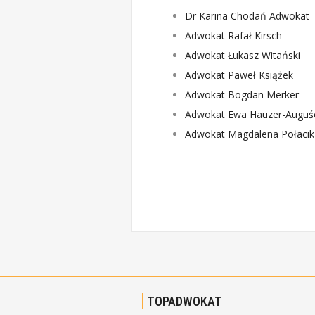
Dr Karina Chodań Adwokat
Adwokat Rafał Kirsch
Adwokat Łukasz Witański
Adwokat Paweł Książek
Adwokat Bogdan Merker
Adwokat Ewa Hauzer-Auguś
Adwokat Magdalena Połacik
TOPADWOKAT