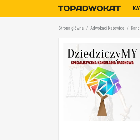
KA
Strona główna
Adwokaci Katowice
Kanc