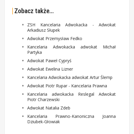
Zobacz także...
ZSH Kancelaria Adwokacka - Adwokat
Arkadiusz Słupek
Adwokat Przemysław Fedko
Kancelaria Adwokacka adwokat Michał
Partyka
Adwokat Paweł Cypryś
Adwokat Ewelina Lizner
Kancelaria Adwokacka adwokat Artur Ślemp
Adwokat Piotr Rupar - Kancelaria Prawna
Kancelaria adwokacka Reslegal Adwokat
Piotr Charzewski
Adwokat Natalia Zdeb
Kancelaria Prawno-Kanoniczna Joanna
Dziubek-Głowiak