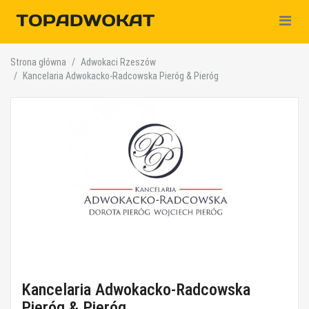
Nawiga
Strona główna
Adwokaci Rzeszów
Kancelaria Adwokacko-Radcowska Pieróg & Pieróg
Kancelaria Adwokacko-Radcowska
Pieróg & Pieróg