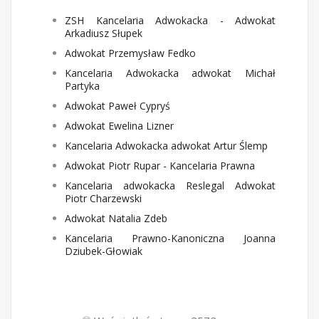
ZSH Kancelaria Adwokacka - Adwokat
Arkadiusz Słupek
Adwokat Przemysław Fedko
Kancelaria Adwokacka adwokat Michał
Partyka
Adwokat Paweł Cypryś
Adwokat Ewelina Lizner
Kancelaria Adwokacka adwokat Artur Ślemp
Adwokat Piotr Rupar - Kancelaria Prawna
Kancelaria adwokacka Reslegal Adwokat
Piotr Charzewski
Adwokat Natalia Zdeb
Kancelaria Prawno-Kanoniczna Joanna
Dziubek-Głowiak