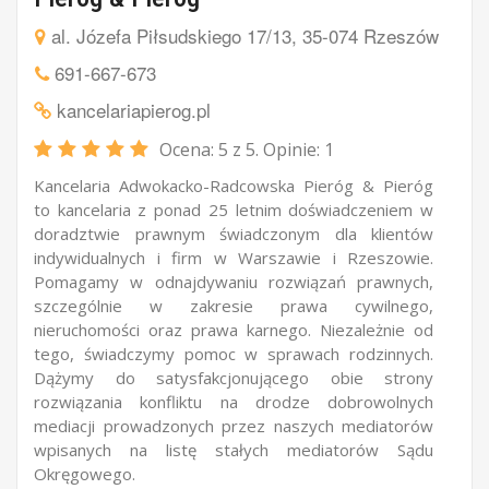
al. Józefa Piłsudskiego 17/13, 35-074 Rzeszów
691-667-673
kancelariapierog.pl
Ocena:
5
z 5. Opinie:
1
Kancelaria Adwokacko-Radcowska Pieróg & Pieróg
to kancelaria z ponad 25 letnim doświadczeniem w
doradztwie prawnym świadczonym dla klientów
indywidualnych i firm w Warszawie i Rzeszowie.
Pomagamy w odnajdywaniu rozwiązań prawnych,
szczególnie w zakresie prawa cywilnego,
nieruchomości oraz prawa karnego. Niezależnie od
tego, świadczymy pomoc w sprawach rodzinnych.
Dążymy do satysfakcjonującego obie strony
rozwiązania konfliktu na drodze dobrowolnych
mediacji prowadzonych przez naszych mediatorów
wpisanych na listę stałych mediatorów Sądu
Okręgowego.