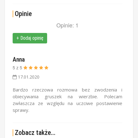
Opinie
Opinie: 1
+ Dodaj opinię
Anna
5
z
5
17.01.2020
Bardzo rzeczowa rozmowa bez zwodzenia i
obiecywania gruszek na wierzbie. Polecam
zwłaszcza ze względu na uczciwe postawienie
sprawy.
Zobacz także...