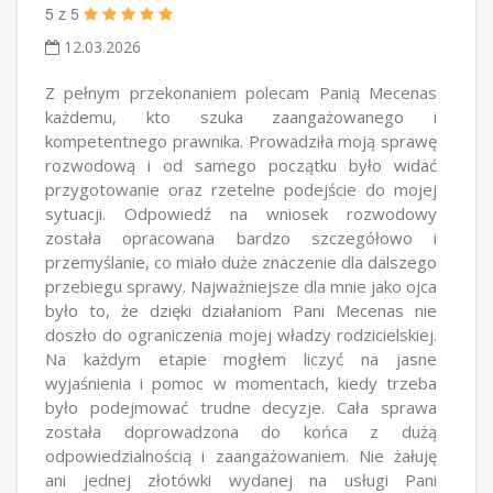
5
z
5
12.03.2026
Z pełnym przekonaniem polecam Panią Mecenas
każdemu, kto szuka zaangażowanego i
kompetentnego prawnika. Prowadziła moją sprawę
rozwodową i od samego początku było widać
przygotowanie oraz rzetelne podejście do mojej
sytuacji. Odpowiedź na wniosek rozwodowy
została opracowana bardzo szczegółowo i
przemyślanie, co miało duże znaczenie dla dalszego
przebiegu sprawy. Najważniejsze dla mnie jako ojca
było to, że dzięki działaniom Pani Mecenas nie
doszło do ograniczenia mojej władzy rodzicielskiej.
Na każdym etapie mogłem liczyć na jasne
wyjaśnienia i pomoc w momentach, kiedy trzeba
było podejmować trudne decyzje. Cała sprawa
została doprowadzona do końca z dużą
odpowiedzialnością i zaangażowaniem. Nie żałuję
ani jednej złotówki wydanej na usługi Pani