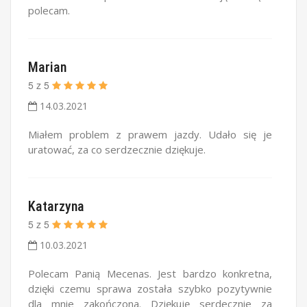
polecam.
Marian
5
z
5
14.03.2021
Miałem problem z prawem jazdy. Udało się je
uratować, za co serdzecznie dziękuje.
Katarzyna
5
z
5
10.03.2021
Polecam Panią Mecenas. Jest bardzo konkretna,
dzięki czemu sprawa została szybko pozytywnie
dla mnie zakończona. Dziękuję serdecznie za