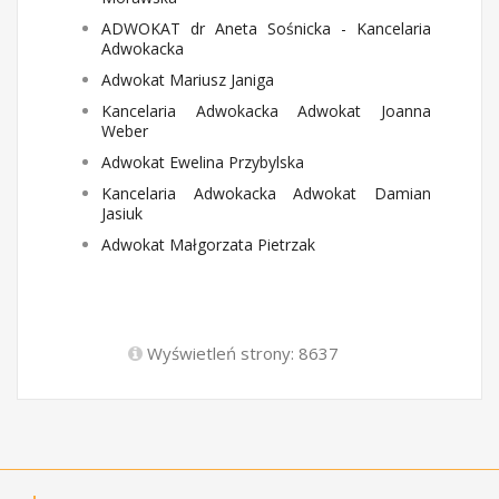
ADWOKAT dr Aneta Sośnicka - Kancelaria
Adwokacka
Adwokat Mariusz Janiga‎
Kancelaria Adwokacka Adwokat Joanna
Weber
Adwokat Ewelina Przybylska
Kancelaria Adwokacka Adwokat Damian
Jasiuk
Adwokat Małgorzata Pietrzak
Wyświetleń strony: 8637