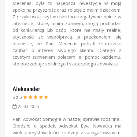
Mecenas, była to najlepsza inwestycja w moją
spokojną przyszłość oraz relację z moim dzieckiem.
Z przykrością czytam niektóre negatywne opinie w
internecie, które, moim zdaniem, mogą pochodzić
od konkurencji lub osób, które nie miały realnej
styczności ze współpracą. Ja przekonałem się
osobiście, że Pani Mecenas potrafi skutecznie
zadbać o interes swojego klienta. Dlatego z
czystym sumieniem polecam jej pomoc każdemu,
kto potrzebuje solidnego i skutecznego adwokata.
Aleksander
5
z
5
22.03.2025
Pani Adwokat pomogła w naszej sprawie rodzinnej.
Chodziło o spadek. Adwokat Ewa Nowacka ma
wiele pomysłów, które realizuje z zaangażowaniem.