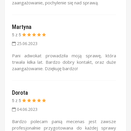
zaangażowanie, pochylenie się nad sprawą.
Martyna
5
z
5
25.06.2023
Pani adwokat prowadziła moją sprawę, która
trwała kilka lat. Bardzo dobry kontakt, oraz duże
zaangażowanie. Dziękuję bardzo!
Dorota
5
z
5
04.06.2023
Bardzo polecam panią mecenas jest zawsze
profesjonalnie przygotowana do każdej sprawy