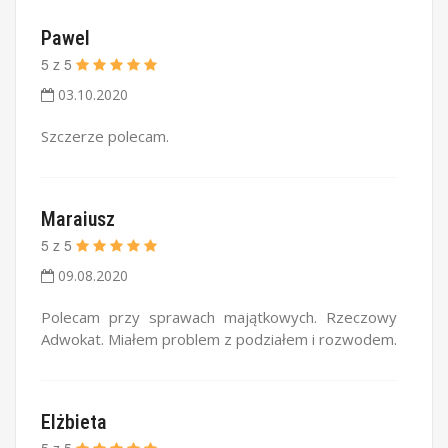
Pawel
5
z
5
03.10.2020
Szczerze polecam.
Maraiusz
5
z
5
09.08.2020
Polecam przy sprawach majątkowych. Rzeczowy
Adwokat. Miałem problem z podziałem i rozwodem.
Elżbieta