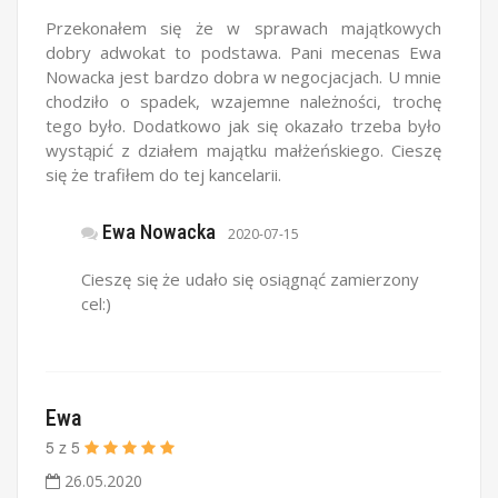
Przekonałem się że w sprawach majątkowych
dobry adwokat to podstawa. Pani mecenas Ewa
Nowacka jest bardzo dobra w negocjacjach. U mnie
chodziło o spadek, wzajemne należności, trochę
tego było. Dodatkowo jak się okazało trzeba było
wystąpić z działem majątku małżeńskiego. Cieszę
się że trafiłem do tej kancelarii.
Ewa Nowacka
2020-07-15
Cieszę się że udało się osiągnąć zamierzony
cel:)
Ewa
5
z
5
26.05.2020