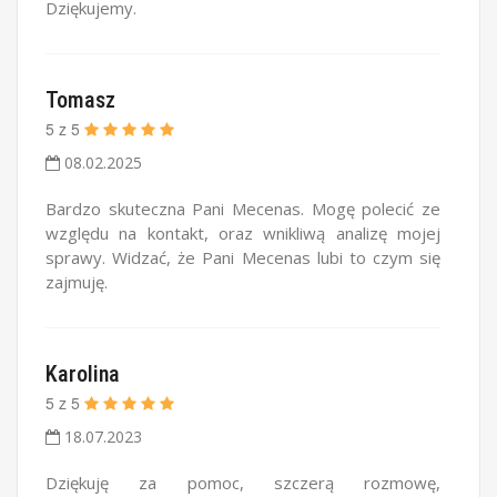
Dziękujemy.
Tomasz
5
z
5
08.02.2025
Bardzo skuteczna Pani Mecenas. Mogę polecić ze
względu na kontakt, oraz wnikliwą analizę mojej
sprawy. Widzać, że Pani Mecenas lubi to czym się
zajmuję.
Karolina
5
z
5
18.07.2023
Dziękuję za pomoc, szczerą rozmowę,