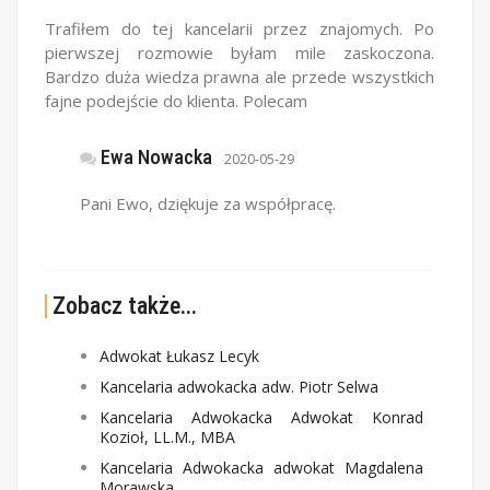
Trafiłem do tej kancelarii przez znajomych. Po
pierwszej rozmowie byłam mile zaskoczona.
Bardzo duża wiedza prawna ale przede wszystkich
fajne podejście do klienta. Polecam
Ewa Nowacka
2020-05-29
Pani Ewo, dziękuje za współpracę.
Zobacz także...
Adwokat Łukasz Lecyk
Kancelaria adwokacka adw. Piotr Selwa
Kancelaria Adwokacka Adwokat Konrad
Kozioł, LL.M., MBA
Kancelaria Adwokacka adwokat Magdalena
Morawska