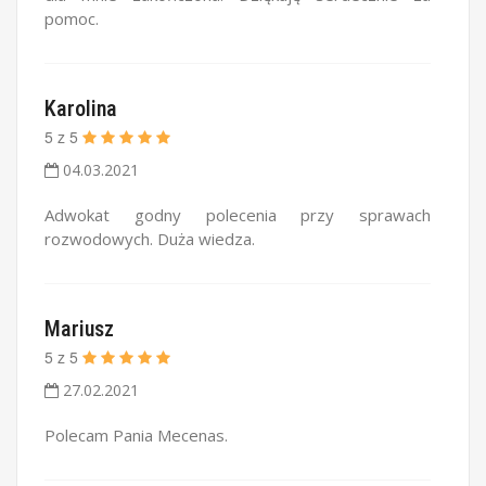
pomoc.
Karolina
5
z
5
04.03.2021
Adwokat godny polecenia przy sprawach
rozwodowych. Duża wiedza.
Mariusz
5
z
5
27.02.2021
Polecam Pania Mecenas.