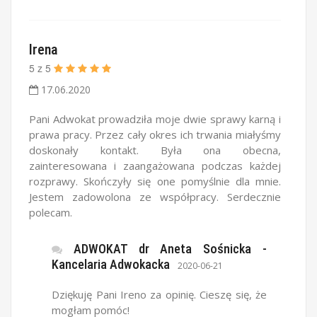
Irena
5
z
5
17.06.2020
Pani Adwokat prowadziła moje dwie sprawy karną i
prawa pracy. Przez cały okres ich trwania miałyśmy
doskonały kontakt. Była ona obecna,
zainteresowana i zaangażowana podczas każdej
rozprawy. Skończyły się one pomyślnie dla mnie.
Jestem zadowolona ze współpracy. Serdecznie
polecam.
ADWOKAT dr Aneta Sośnicka -
Kancelaria Adwokacka
2020-06-21
Dziękuję Pani Ireno za opinię. Cieszę się, że
mogłam pomóc!