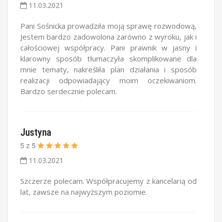
11.03.2021
Pani Sośnicka prowadziła moją sprawę rozwodową,
Jestem bardzo zadowolona zarówno z wyroku, jak i
całościowej współpracy. Pani prawnik w jasny i
klarowny sposób tłumaczyła skomplikowane dla
mnie tematy, nakreśliła plan działania i sposób
realizacji odpowiadający moim oczekiwaniom.
Bardzo serdecznie polecam.
Justyna
5
z
5
11.03.2021
Szczerze polecam. Współpracujemy z kancelarią od
lat, zawsze na najwyższym poziomie.