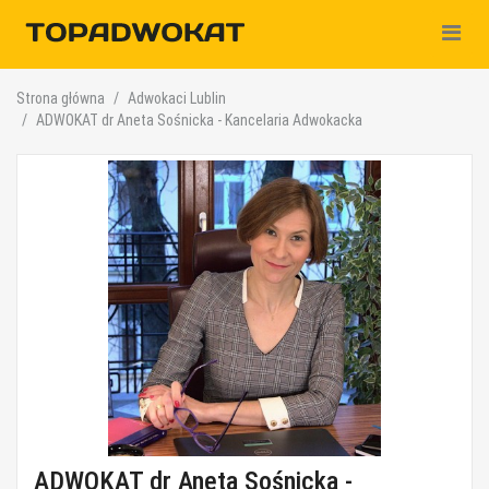
Nawiga
Strona główna
Adwokaci Lublin
ADWOKAT dr Aneta Sośnicka - Kancelaria Adwokacka
ADWOKAT dr Aneta Sośnicka -