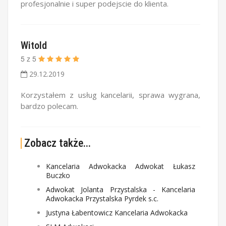
profesjonalnie i super podejscie do klienta.
Witold
5
z
5
29.12.2019
Korzystałem z usług kancelarii, sprawa wygrana,
bardzo polecam.
Zobacz także...
Kancelaria Adwokacka Adwokat Łukasz
Buczko
Adwokat Jolanta Przystalska - Kancelaria
Adwokacka Przystalska Pyrdek s.c.
Justyna Łabentowicz Kancelaria Adwokacka