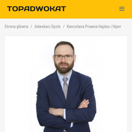
Nawiga
Strona główna
Adwokaci Opole
Kancelaria Prawna Hajdas i Hiper