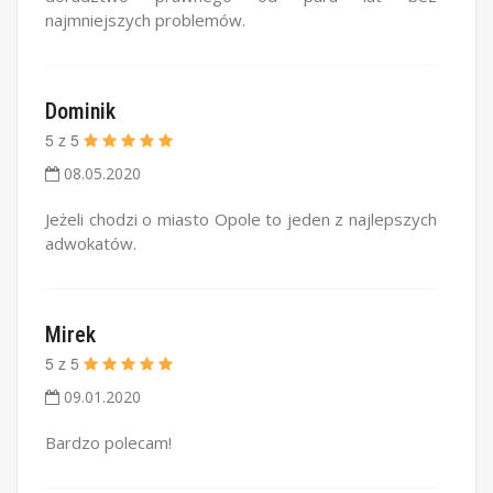
najmniejszych problemów.
Dominik
5
z
5
08.05.2020
Jeżeli chodzi o miasto Opole to jeden z najlepszych
adwokatów.
Mirek
5
z
5
09.01.2020
Bardzo polecam!