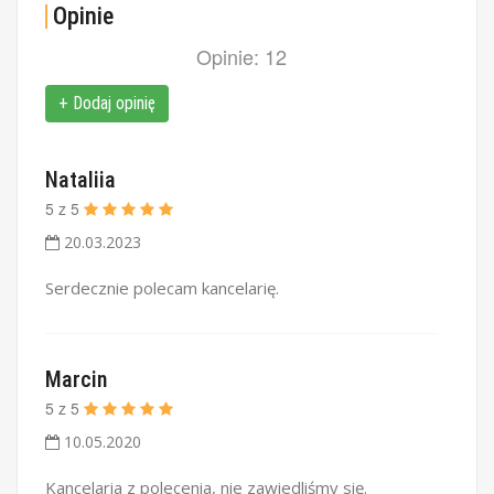
Opinie
Opinie: 12
+ Dodaj opinię
Nataliia
5
z
5
20.03.2023
Serdecznie polecam kancelarię.
Marcin
5
z
5
10.05.2020
Kancelaria z polecenia, nie zawiedliśmy się.