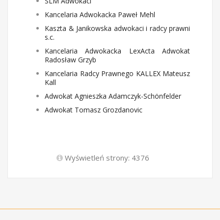
SLM Adwokaci
Kancelaria Adwokacka Paweł Mehl
Kaszta & Janikowska adwokaci i radcy prawni
s.c.
Kancelaria Adwokacka LexActa Adwokat
Radosław Grzyb
Kancelaria Radcy Prawnego KALLEX Mateusz
Kall
Adwokat Agnieszka Adamczyk-Schönfelder
Adwokat Tomasz Grozdanovic
Wyświetleń strony: 4376