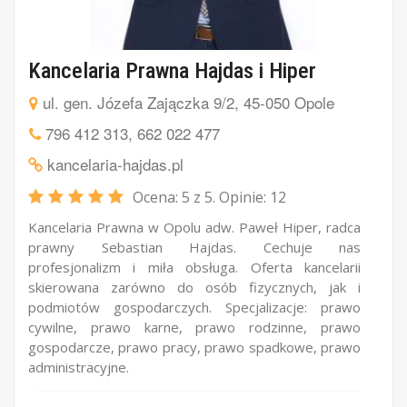
Kancelaria Prawna Hajdas i Hiper
ul. gen. Józefa Zajączka 9/2, 45-050 Opole
796 412 313
,
662 022 477
kancelaria-hajdas.pl
Ocena:
5
z 5. Opinie:
12
Kancelaria Prawna w Opolu adw. Paweł Hiper, radca
prawny Sebastian Hajdas. Cechuje nas
profesjonalizm i miła obsługa. Oferta kancelarii
skierowana zarówno do osób fizycznych, jak i
podmiotów gospodarczych. Specjalizacje: prawo
cywilne, prawo karne, prawo rodzinne, prawo
gospodarcze, prawo pracy, prawo spadkowe, prawo
administracyjne.