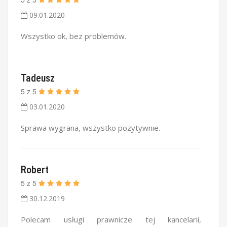
09.01.2020
Wszystko ok, bez problemów.
Tadeusz
5
z
5
03.01.2020
Sprawa wygrana, wszystko pozytywnie.
Robert
5
z
5
30.12.2019
Polecam usługi prawnicze tej kancelarii,