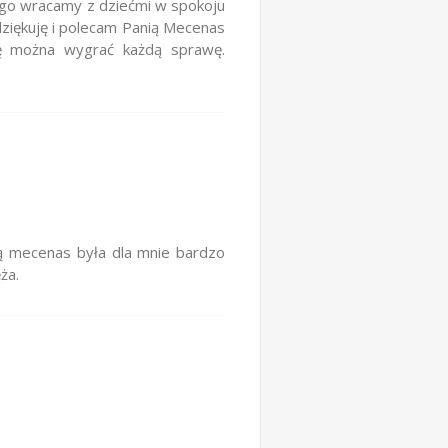
rego wracamy z dziećmi w spokoju
dziękuję i polecam Panią Mecenas
ę można wygrać każdą sprawę.
ą mecenas była dla mnie bardzo
ża.