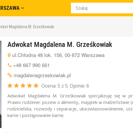
ARSZAWA
okat Magdalena M. Grześkowiak
Adwokat Magdalena M. Grześkowiak
ul.Chłodna 48 lok. 156, 00-872 Warszawa
+48 667 990 661
magdalenagrzeskowiak.pl
Ocena:
5
z 5. Opinie:
6
Adwokat Magdalena M. Grześkowiak specjalizuję się w pr
Prawo rodzinne: pozew o alimenty, majątek w małżeństwie (
rodzicielska, rozwody i separacje, ubezwłasnowolnienie, us
karne i postępowanie karne.