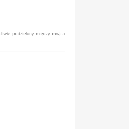
dliwie podzielony między mną a