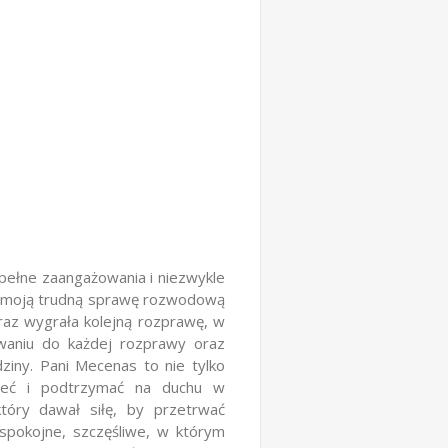
pełne zaangażowania i niezwykle
a moją trudną sprawę rozwodową
raz wygrała kolejną rozprawę, w
owaniu do każdej rozprawy oraz
ziny. Pani Mecenas to nie tylko
rzeć i podtrzymać na duchu w
który dawał siłę, by przetrwać
spokojne, szczęśliwe, w którym