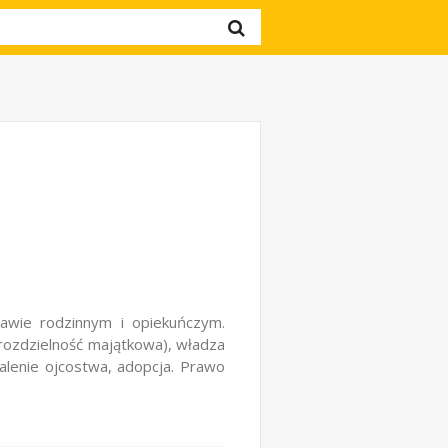
awie rodzinnym i opiekuńczym.
rozdzielność majątkowa), władza
talenie ojcostwa, adopcja. Prawo