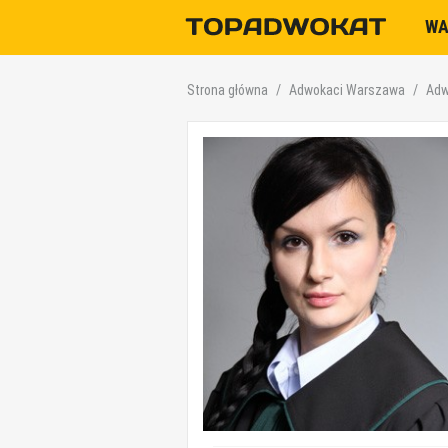
W
Strona główna
Adwokaci Warszawa
Adw