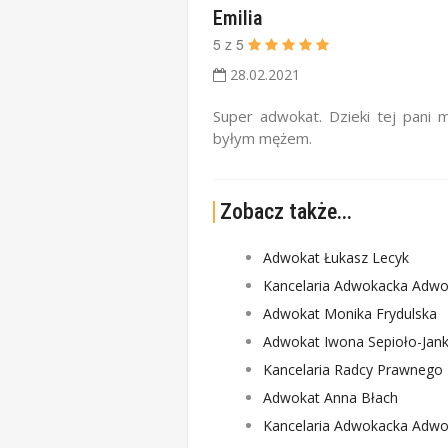
Emilia
5
z
5
28.02.2021
Super adwokat. Dzieki tej pani
byłym mężem.
Zobacz także...
Adwokat Łukasz Lecyk
Kancelaria Adwokacka Adwo
Adwokat Monika Frydulska
Adwokat Iwona Sepioło-Jank
Kancelaria Radcy Prawnego 
Adwokat Anna Błach
Kancelaria Adwokacka Adwo