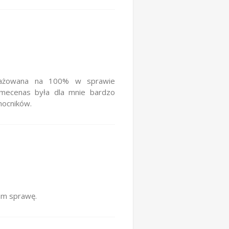
ngażowana na 100% w sprawie
 mecenas była dla mnie bardzo
mocników.
am sprawę.