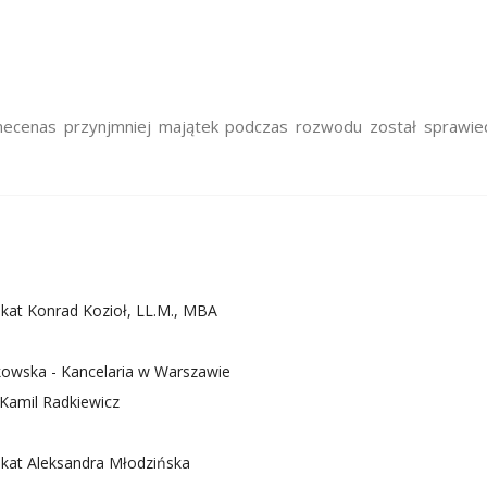
 mecenas przynjmniej majątek podczas rozwodu został sprawie
kat Konrad Kozioł, LL.M., MBA
owska - Kancelaria w Warszawie
Kamil Radkiewicz
kat Aleksandra Młodzińska