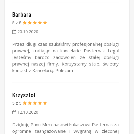
Barbara
5
z
5
20.10.2020
Przez długi czas szukaliśmy profesjonalnej obsługi
prawnej, trafiając na kancelarie Pasternak Legal
jesteśmy bardzo zadowoleni ze stałej obsługi
prawnej naszej firmy. Korzystamy stale, świetny
kontakt z Kancelarią. Polecam
Krzysztof
5
z
5
12.10.2020
Dziękuję Panu Mecenasowi Łukaszowi Pasternak za
ogromne zaangażowanie i wygraną w zleconej