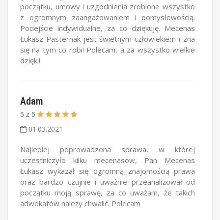
początku, umowy i uzgodnienia zrobione wszystko
z ogromnym zaangażowaniem i pomysłowością.
Podejście indywidualne, za co dziękuję. Mecenas
Łukasz Pasternak jest świetnym człowiekiem i zna
się na tym co robi! Polecam, a za wszystko wielkie
dzięki!
Adam
5
z
5
01.03.2021
Najlepiej poprowadzona sprawa, w której
uczestniczyło kilku mecenasów, Pan Mecenas
Łukasz wykazał się ogromną znajomością prawa
oraz bardzo czujnie i uważnie przeanalizował od
początku moją sprawę, za co uważam, że takich
adwokatów należy chwalić. Polecam