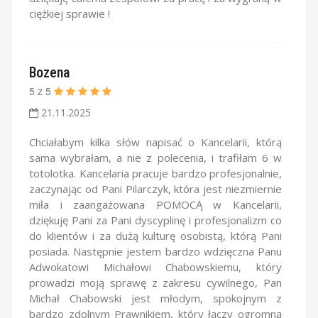
ciężkiej sprawie !
Bozena
5
z
5
21.11.2025
Chciałabym kilka słów napisać o Kancelarii, którą
sama wybrałam, a nie z polecenia, i trafiłam 6 w
totolotka. Kancelaria pracuje bardzo profesjonalnie,
zaczynając od Pani Pilarczyk, która jest niezmiernie
miła i zaangażowana POMOCĄ w Kancelarii,
dziękuję Pani za Pani dyscyplinę i profesjonalizm co
do klientów i za dużą kulturę osobistą, którą Pani
posiada. Następnie jestem bardzo wdzięczna Panu
Adwokatowi Michałowi Chabowskiemu, który
prowadzi moją sprawę z zakresu cywilnego, Pan
Michał Chabowski jest młodym, spokojnym z
bardzo zdolnym Prawnikiem, który łączy ogromną