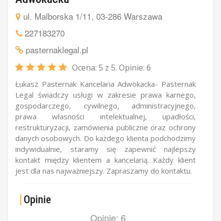
ul. Malborska 1/11, 03-286 Warszawa
227183270
pasternaklegal.pl
Ocena:
5
z 5. Opinie:
6
Łukasz Pasternak Kancelaria Adwokacka- Pasternak
Legal świadczy usługi w zakresie prawa karnego,
gospodarczego, cywilnego, administracyjnego,
prawa własności intelektualnej, upadłości,
restrukturyzacji, zamówienia publiczne oraz ochrony
danych osobowych. Do każdego klienta podchodzimy
indywidualnie, staramy się zapewnić najlepszy
kontakt między klientem a kancelarią. Każdy klient
jest dla nas najważniejszy. Zapraszamy do kontaktu.
Opinie
Opinie: 6