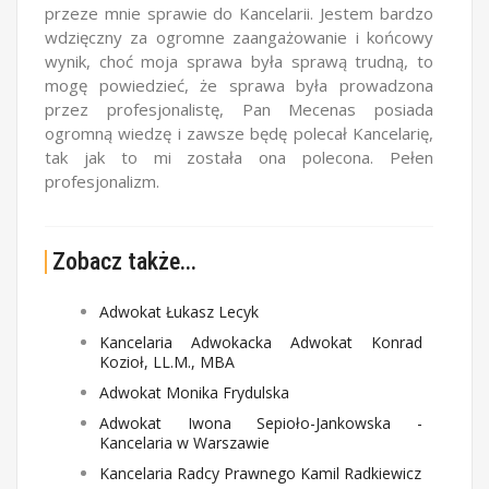
przeze mnie sprawie do Kancelarii. Jestem bardzo
wdzięczny za ogromne zaangażowanie i końcowy
wynik, choć moja sprawa była sprawą trudną, to
mogę powiedzieć, że sprawa była prowadzona
przez profesjonalistę, Pan Mecenas posiada
ogromną wiedzę i zawsze będę polecał Kancelarię,
tak jak to mi została ona polecona. Pełen
profesjonalizm.
Zobacz także...
Adwokat Łukasz Lecyk
Kancelaria Adwokacka Adwokat Konrad
Kozioł, LL.M., MBA
Adwokat Monika Frydulska
Adwokat Iwona Sepioło-Jankowska -
Kancelaria w Warszawie
Kancelaria Radcy Prawnego Kamil Radkiewicz