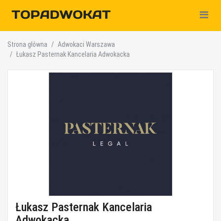
Nawiga
Strona główna
Adwokaci Warszawa
Łukasz Pasternak Kancelaria Adwokacka
Łukasz Pasternak Kancelaria
Adwokacka