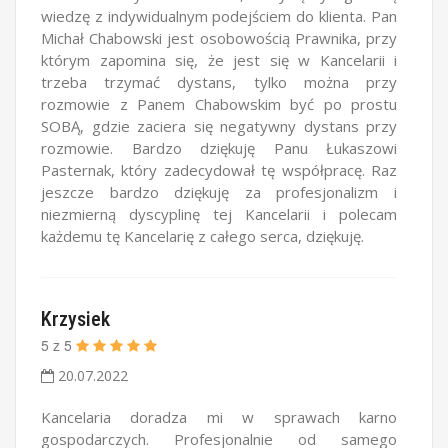
wiedzę z indywidualnym podejściem do klienta. Pan
Michał Chabowski jest osobowością Prawnika, przy
którym zapomina się, że jest się w Kancelarii i
trzeba trzymać dystans, tylko można przy
rozmowie z Panem Chabowskim być po prostu
SOBĄ, gdzie zaciera się negatywny dystans przy
rozmowie. Bardzo dziękuję Panu Łukaszowi
Pasternak, który zadecydował tę współpracę. Raz
jeszcze bardzo dziękuję za profesjonalizm i
niezmierną dyscyplinę tej Kancelarii i polecam
każdemu tę Kancelarię z całego serca, dziękuję.
Krzysiek
5
z
5
20.07.2022
Kancelaria doradza mi w sprawach karno
gospodarczych. Profesjonalnie od samego