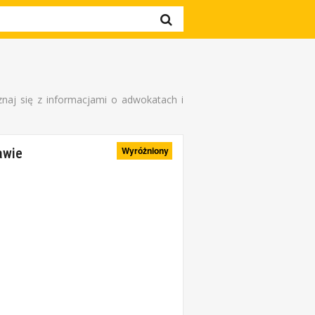
naj się z informacjami o adwokatach i
Wyróżniony
awie