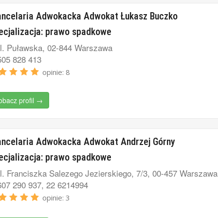
ancelaria Adwokacka Adwokat Łukasz Buczko
ecjalizacja: prawo spadkowe
l. Puławska, 02-844 Warszawa
05 828 413
opinie: 8
obacz profil →
ncelaria Adwokacka Adwokat Andrzej Górny
ecjalizacja: prawo spadkowe
l. Franciszka Salezego Jezierskiego, 7/3, 00-457 Warszawa
07 290 937, 22 6214994
opinie: 3