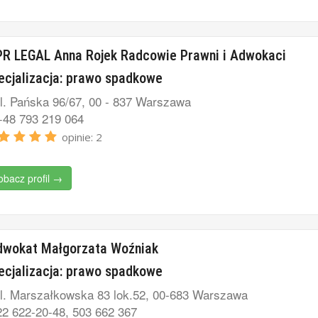
R LEGAL Anna Rojek Radcowie Prawni i Adwokaci
ecjalizacja: prawo spadkowe
l. Pańska 96/67, 00 - 837 Warszawa
48 793 219 064
opinie: 2
obacz profil →
dwokat Małgorzata Woźniak
ecjalizacja: prawo spadkowe
l. Marszałkowska 83 lok.52, 00-683 Warszawa
2 622-20-48, 503 662 367