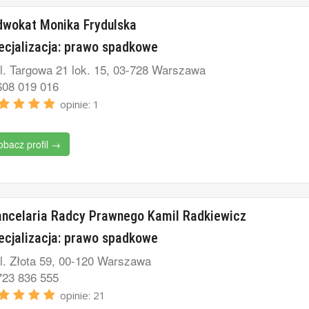
wokat Monika Frydulska
ecjalizacja: prawo spadkowe
l. Targowa 21 lok. 15, 03-728 Warszawa
08 019 016
opinie: 1
obacz profil →
ncelaria Radcy Prawnego Kamil Radkiewicz
ecjalizacja: prawo spadkowe
l. Złota 59, 00-120 Warszawa
23 836 555
opinie: 21