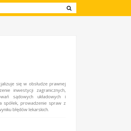
jalizuje się w obsłudze prawnej
nie inwestycji zagranicznych,
powań sądowych układowych i
na spółek, prowadzenie spraw z
niku błędów lekarskich.