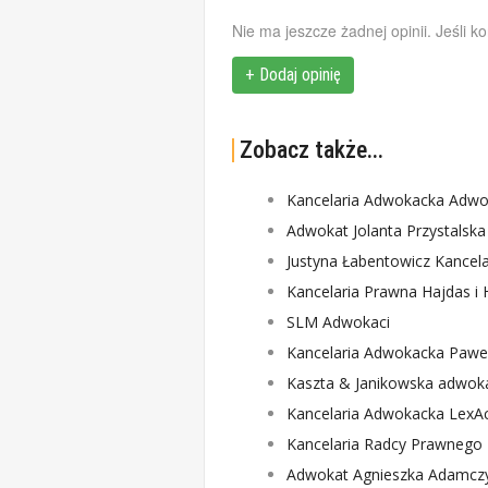
Nie ma jeszcze żadnej opinii. Jeśli k
+ Dodaj opinię
Zobacz także...
Kancelaria Adwokacka Adwo
Adwokat Jolanta Przystalska
Justyna Łabentowicz Kancel
Kancelaria Prawna Hajdas i 
SLM Adwokaci
Kancelaria Adwokacka Pawe
Kaszta & Janikowska adwokaci
Kancelaria Adwokacka LexA
Kancelaria Radcy Prawnego
Adwokat Agnieszka Adamczy