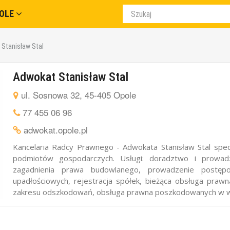
OLE
Stanisław Stal
Adwokat Stanisław Stal
ul. Sosnowa 32, 45-405 Opole
77 455 06 96
adwokat.opole.pl
Kancelaria Radcy Prawnego - Adwokata Stanisław Stal spec
podmiotów gospodarczych. Usługi: doradztwo i prowadze
zagadnienia prawa budowlanego, prowadzenie postę
upadłościowych, rejestracja spółek, bieżąca obsługa praw
zakresu odszkodowań, obsługa prawna poszkodowanych w wy