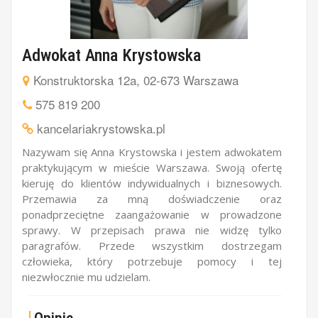
Adwokat Anna Krystowska
Konstruktorska 12a, 02-673 Warszawa
575 819 200
kancelariakrystowska.pl
Nazywam się Anna Krystowska i jestem adwokatem
praktykującym w mieście Warszawa. Swoją ofertę
kieruję do klientów indywidualnych i biznesowych.
Przemawia za mną doświadczenie oraz
ponadprzeciętne zaangażowanie w prowadzone
sprawy. W przepisach prawa nie widzę tylko
paragrafów. Przede wszystkim dostrzegam
człowieka, który potrzebuje pomocy i tej
niezwłocznie mu udzielam.