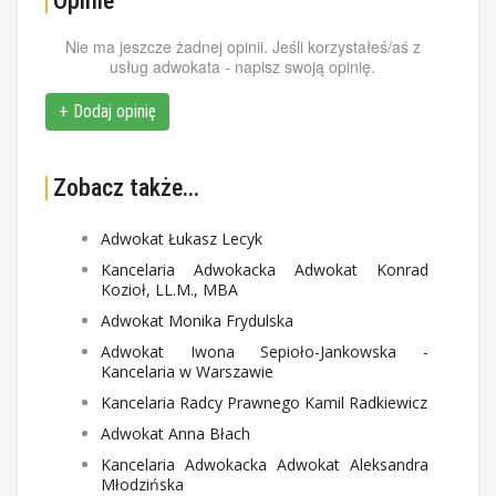
Opinie
Nie ma jeszcze żadnej opinii. Jeśli korzystałeś/aś z
usług adwokata - napisz swoją opinię.
+ Dodaj opinię
Zobacz także...
Adwokat Łukasz Lecyk
Kancelaria Adwokacka Adwokat Konrad
Kozioł, LL.M., MBA
Adwokat Monika Frydulska
Adwokat Iwona Sepioło-Jankowska -
Kancelaria w Warszawie
Kancelaria Radcy Prawnego Kamil Radkiewicz
Adwokat Anna Błach
Kancelaria Adwokacka Adwokat Aleksandra
Młodzińska