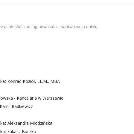
orzystałeś/aś z usług adwokata - napisz swoją opinię.
kat Konrad Kozioł, LL.M., MBA
owska - Kancelaria w Warszawie
Kamil Radkiewicz
kat Aleksandra Młodzińska
kat Łukasz Buczko