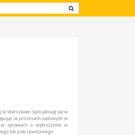
w Warszawie. Specjalizuję się w
stępując w procesach sądowych w
i w sprawach o wykroczenia w
tnego lub pokrzywdzonego.