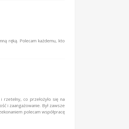
onną ręką. Polecam każdemu, kto
 rzetelny, co przełożyło się na
ść i zaangażowanie. Był zawsze
przekonaniem polecam współpracę