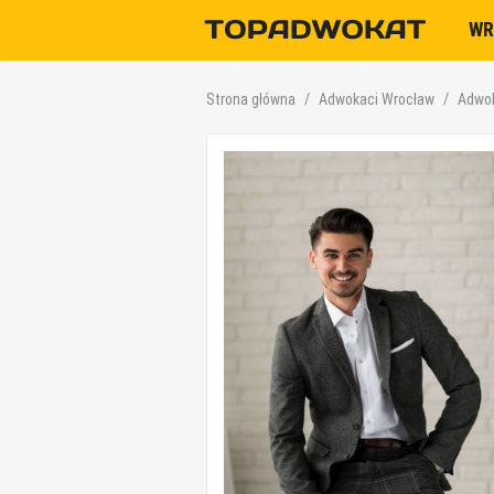
W
Strona główna
Adwokaci Wrocław
Adwok