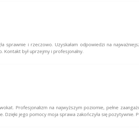
gła sprawnie i rzeczowo. Uzyskałam odpowiedzi na najważniejsz
 Kontakt był uprzejmy i profesjonalny.
dwokat. Profesjonalizm na najwyższym poziomie, pełne zaangażo
ie. Dzięki jego pomocy moja sprawa zakończyła się pozytywnie. 