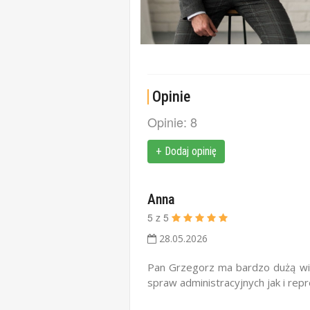
Opinie
Opinie: 8
+ Dodaj opinię
Anna
5
z
5
28.05.2026
Pan Grzegorz ma bardzo dużą wie
spraw administracyjnych jak i re