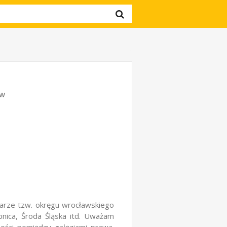
aw
rze tzw. okręgu wrocławskiego
bnica, Środa Śląska itd. Uważam