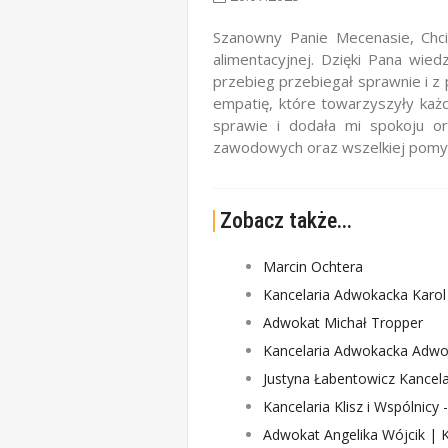
Szanowny Panie Mecenasie, Chc
alimentacyjnej. Dzięki Pana wied
przebieg przebiegał sprawnie i z
empatię, które towarzyszyły ka
sprawie i dodała mi spokoju or
zawodowych oraz wszelkiej pomyśl
Zobacz także...
Marcin Ochtera
Kancelaria Adwokacka Karo
Adwokat Michał Tropper
Kancelaria Adwokacka Adwo
Justyna Łabentowicz Kancel
Kancelaria Klisz i Wspólnicy 
Adwokat Angelika Wójcik | 