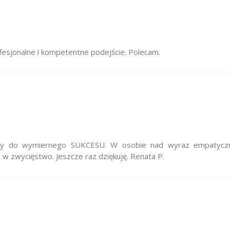
esjonalne i kompetentne podejście. Polecam.
ący do wymiernego SUKCESU. W osobie nad wyraz empatyczne
w zwycięstwo. Jeszcze raz dziękuję. Renata P.