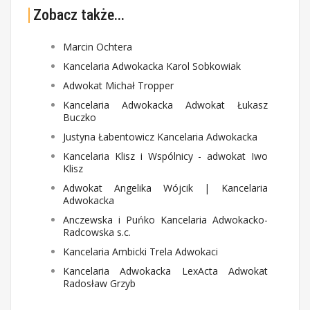
Zobacz także...
Marcin Ochtera
Kancelaria Adwokacka Karol Sobkowiak
Adwokat Michał Tropper
Kancelaria Adwokacka Adwokat Łukasz
Buczko
Justyna Łabentowicz Kancelaria Adwokacka
Kancelaria Klisz i Wspólnicy - adwokat Iwo
Klisz
Adwokat Angelika Wójcik | Kancelaria
Adwokacka
Anczewska i Puńko Kancelaria Adwokacko-
Radcowska s.c.
Kancelaria Ambicki Trela Adwokaci
Kancelaria Adwokacka LexActa Adwokat
Radosław Grzyb