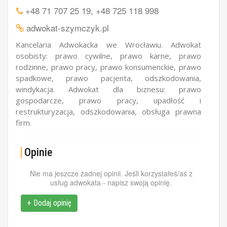
+48 71 707 25 19
,
+48 725 118 998
adwokat-szymczyk.pl
Kancelaria Adwokacka we Wrocławiu. Adwokat
osobisty: prawo cywilne, prawo karne, prawo
rodzinne, prawo pracy, prawo konsumenckie, prawo
spadkowe, prawo pacjenta, odszkodowania,
windykacja. Adwokat dla biznesu: prawo
gospodarcze, prawo pracy, upadłość i
restrukturyzacja, odszkodowania, obsługa prawna
firm.
Opinie
Nie ma jeszcze żadnej opinii. Jeśli korzystałeś/aś z
usług adwokata - napisz swoją opinię.
+ Dodaj opinię