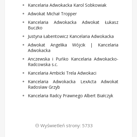
Kancelaria Adwokacka Karol Sobkowiak
Adwokat Michał Tropper
Kancelaria Adwokacka Adwokat Łukasz
Buczko
Justyna Łabentowicz Kancelaria Adwokacka
Adwokat Angelika Wójcik | Kancelaria
Adwokacka
Anczewska i Puńko Kancelaria Adwokacko-
Radcowska s.c.
Kancelaria Ambicki Trela Adwokaci
Kancelaria Adwokacka LexActa Adwokat
Radosław Grzyb
Kancelaria Radcy Prawnego Albert Białczyk
Wyświetleń strony: 5733