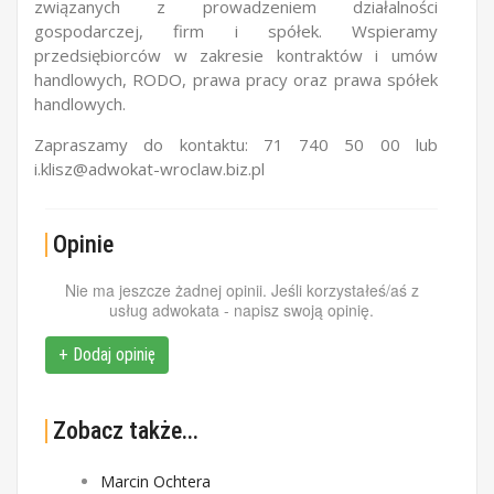
związanych z prowadzeniem działalności
gospodarczej, firm i spółek. Wspieramy
przedsiębiorców w zakresie kontraktów i umów
handlowych, RODO, prawa pracy oraz prawa spółek
handlowych.
Zapraszamy do kontaktu: 71 740 50 00 lub
i.klisz@adwokat-wroclaw.biz.pl
Opinie
Nie ma jeszcze żadnej opinii. Jeśli korzystałeś/aś z
usług adwokata - napisz swoją opinię.
+ Dodaj opinię
Zobacz także...
Marcin Ochtera