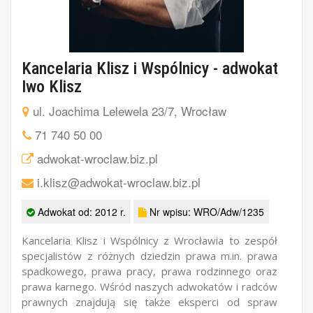
Kancelaria Klisz i Wspólnicy - adwokat
Iwo Klisz
ul. Joachima Lelewela 23/7, Wrocław
71 740 50 00
adwokat-wroclaw.biz.pl
i.klisz@adwokat-wroclaw.biz.pl
Adwokat od: 2012 r.
Nr wpisu: WRO/Adw/1235
Kancelaria Klisz i Wspólnicy z Wrocławia to zespół
specjalistów z różnych dziedzin prawa m.in. prawa
spadkowego, prawa pracy, prawa rodzinnego oraz
prawa karnego. Wśród naszych adwokatów i radców
prawnych znajdują się także eksperci od spraw