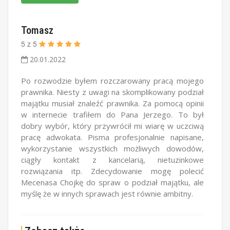
Tomasz
5
z
5
20.01.2022
Po rozwodzie byłem rozczarowany pracą mojego
prawnika. Niesty z uwagi na skomplikowany podział
majątku musiał znaleźć prawnika. Za pomocą opinii
w internecie trafiłem do Pana Jerzego. To był
dobry wybór, który przywrócił mi wiarę w uczciwą
pracę adwokata. Pisma profesjonalnie napisane,
wykorzystanie wszystkich możliwych dowodów,
ciągły kontakt z kancelarią, nietuzinkowe
rozwiązania itp. Zdecydowanie mogę polecić
Mecenasa Chojkę do spraw o podział majątku, ale
myślę że w innych sprawach jest równie ambitny.