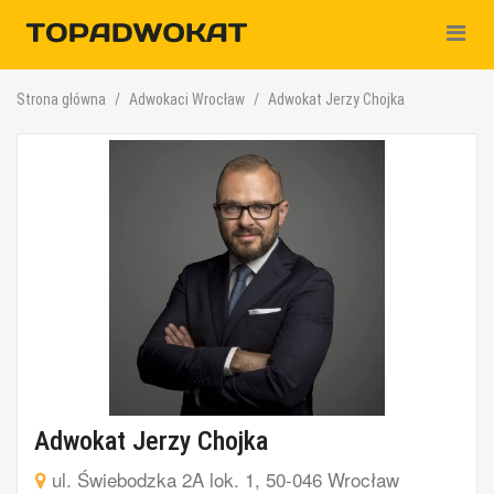
Nawiga
Strona główna
Adwokaci Wrocław
Adwokat Jerzy Chojka
Adwokat Jerzy Chojka
ul. Świebodzka 2A lok. 1, 50-046 Wrocław