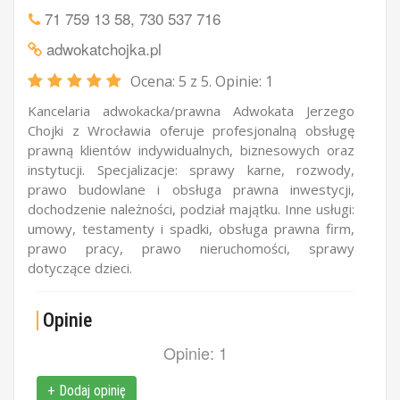
71 759 13 58
,
730 537 716
adwokatchojka.pl
Ocena:
5
z 5. Opinie:
1
Kancelaria adwokacka/prawna Adwokata Jerzego
Chojki z Wrocławia oferuje profesjonalną obsługę
prawną klientów indywidualnych, biznesowych oraz
instytucji. Specjalizacje: sprawy karne, rozwody,
prawo budowlane i obsługa prawna inwestycji,
dochodzenie należności, podział majątku. Inne usługi:
umowy, testamenty i spadki, obsługa prawna firm,
prawo pracy, prawo nieruchomości, sprawy
dotyczące dzieci.
Opinie
Opinie: 1
+ Dodaj opinię