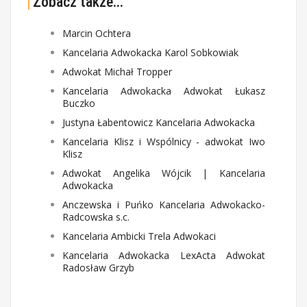
Zobacz także...
Marcin Ochtera
Kancelaria Adwokacka Karol Sobkowiak
Adwokat Michał Tropper
Kancelaria Adwokacka Adwokat Łukasz
Buczko
Justyna Łabentowicz Kancelaria Adwokacka
Kancelaria Klisz i Wspólnicy - adwokat Iwo
Klisz
Adwokat Angelika Wójcik | Kancelaria
Adwokacka
Anczewska i Puńko Kancelaria Adwokacko-
Radcowska s.c.
Kancelaria Ambicki Trela Adwokaci
Kancelaria Adwokacka LexActa Adwokat
Radosław Grzyb